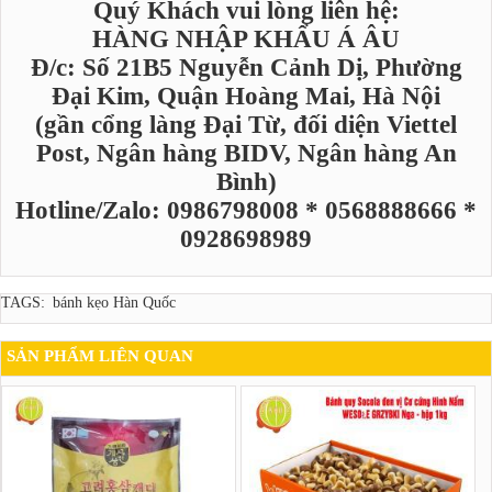
Quý Khách vui lòng liên hệ:
HÀNG NHẬP KHẨU Á ÂU
Đ/c: Số 21B5 Nguyễn Cảnh Dị, Phường
Đại Kim, Quận Hoàng Mai, Hà Nội
(gần cổng làng Đại Từ, đối diện Viettel
Post, Ngân hàng BIDV, Ngân hàng An
Bình)
Hotline/Zalo: 0986798008 * 0568888666 *
0928698989
TAGS:
bánh kẹo Hàn Quốc
SẢN PHẨM LIÊN QUAN