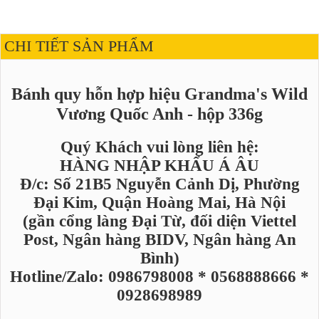
CHI TIẾT SẢN PHẨM
Bánh quy hỗn hợp hiệu Grandma's Wild
Vương Quốc Anh - hộp 336g
Quý Khách vui lòng liên hệ:
HÀNG NHẬP KHẨU Á ÂU
Đ/c: Số 21B5 Nguyễn Cảnh Dị, Phường
Đại Kim, Quận Hoàng Mai, Hà Nội
(gần cổng làng Đại Từ, đối diện Viettel
Post, Ngân hàng BIDV, Ngân hàng An
Bình)
Hotline/Zalo: 0986798008 * 0568888666 *
0928698989