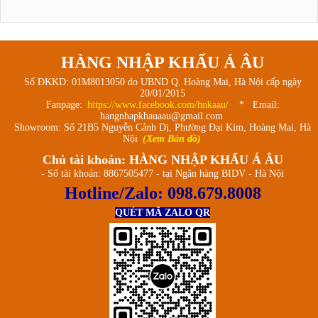
HÀNG NHẬP KHẨU Á ÂU
Số ĐKKD: 01M8013050 do UBND Q. Hoàng Mai, Hà Nội cấp ngày
20/01/2015
Fanpage:
https://www.facebook.com/hnkaau/
* Email:
hangnhapkhauaau@gmail.com
Showroom: Số 21B5 Nguyễn Cảnh Dị, Phường Đại Kim, Hoàng Mai, Hà
Nội
(Xem Bản đồ)
Chủ tài khoản: HÀNG NHẬP KHẨU Á ÂU
- Số tài khoản: 8867505477 - tại Ngân hàng BIDV - Hà Nội
Hotline/Zalo:
098.679.8008
QUÉT MÃ ZALO QR