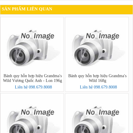
SẢN PHẨM LIÊN QUAN
Bánh quy hỗn hợp hiệu Grandma's
Bánh quy hỗn hợp hiệu Grandma's
Wild Vương Quốc Anh - Lon 196g
Wild 168g
Liên hệ 098.679.8008
Liên hệ 098.679.8008