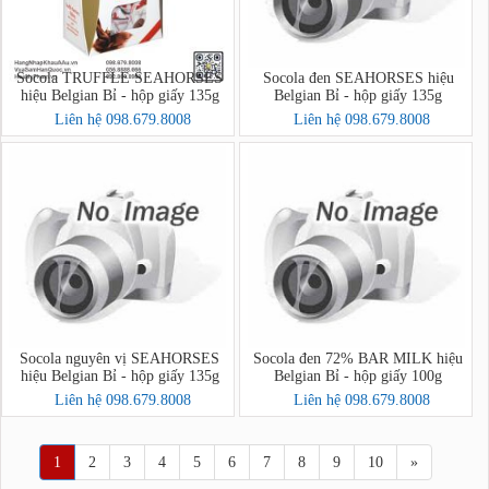
Socola TRUFFLE SEAHORSES
Socola đen SEAHORSES hiệu
hiệu Belgian Bỉ - hộp giấy 135g
Belgian Bỉ - hộp giấy 135g
Liên hệ 098.679.8008
Liên hệ 098.679.8008
Socola nguyên vị SEAHORSES
Socola đen 72% BAR MILK hiệu
hiệu Belgian Bỉ - hộp giấy 135g
Belgian Bỉ - hộp giấy 100g
Liên hệ 098.679.8008
Liên hệ 098.679.8008
1
2
3
4
5
6
7
8
9
10
»