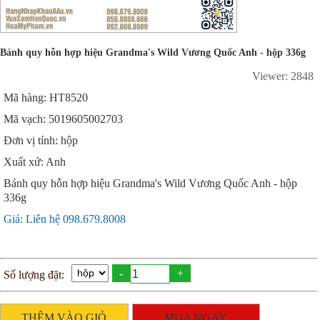
Bánh quy hỗn hợp hiệu Grandma's Wild Vương Quốc Anh - hộp 336g
Viewer: 2848
Mã hàng: HT8520
Mã vạch: 5019605002703
Đơn vị tính: hộp
Xuất xứ: Anh
Bánh quy hỗn hợp hiệu Grandma's Wild Vương Quốc Anh - hộp
336g
Giá: Liên hệ 098.679.8008
-
+
Số lượng đặt:
THÊM VÀO GIỎ
MUA NGAY