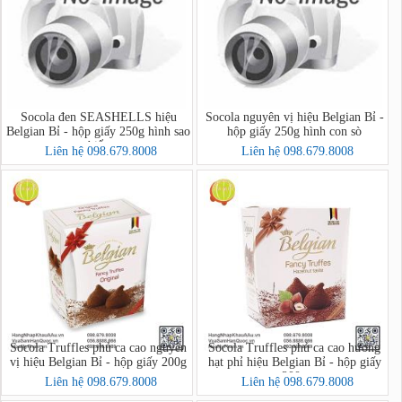
Socola đen SEASHELLS hiệu
Socola nguyên vị hiệu Belgian Bỉ -
Belgian Bỉ - hộp giấy 250g hình sao
hộp giấy 250g hình con sò
biển
Liên hệ 098.679.8008
Liên hệ 098.679.8008
Socola Truffles phủ ca cao nguyên
Socola Truffles phủ ca cao hương
vị hiệu Belgian Bỉ - hộp giấy 200g
hạt phỉ hiệu Belgian Bỉ - hộp giấy
200g
Liên hệ 098.679.8008
Liên hệ 098.679.8008