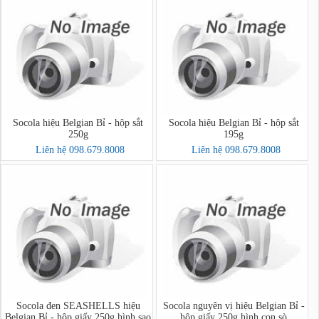
Socola hiệu Belgian Bỉ - hộp sắt
Socola hiệu Belgian Bỉ - hộp sắt
250g
195g
Liên hệ 098.679.8008
Liên hệ 098.679.8008
Socola đen SEASHELLS hiệu
Socola nguyên vị hiệu Belgian Bỉ -
Belgian Bỉ - hộp giấy 250g hình sao
hộp giấy 250g hình con sò