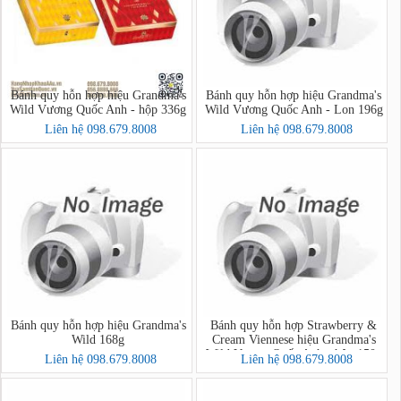
Bánh quy hỗn hợp hiệu Grandma's
Bánh quy hỗn hợp hiệu Grandma's
Wild Vương Quốc Anh - hộp 336g
Wild Vương Quốc Anh - Lon 196g
Liên hệ 098.679.8008
Liên hệ 098.679.8008
Bánh quy hỗn hợp hiệu Grandma's
Bánh quy hỗn hợp Strawberry &
Wild 168g
Cream Viennese hiệu Grandma's
Wild Vương Quốc Anh - hộp 150g
Liên hệ 098.679.8008
Liên hệ 098.679.8008