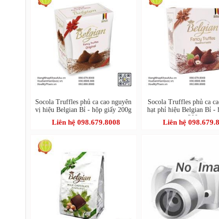
Socola Truffles phủ ca cao nguyên
Socola Truffles phủ ca c
vị hiệu Belgian Bỉ - hộp giấy 200g
hạt phỉ hiệu Belgian Bỉ -
200g
Liên hệ 098.679.8008
Liên hệ 098.679.