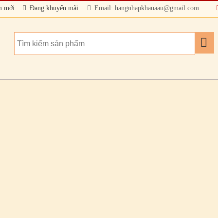
m mới
Đang khuyến mãi
Email: hangnhapkhauaau@gmail.com