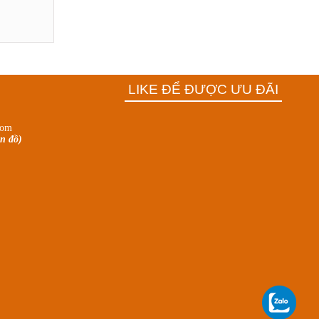
LIKE ĐỂ ĐƯỢC ƯU ĐÃI
com
n đồ)