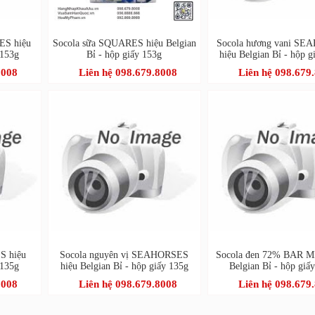
ES hiệu
Socola sữa SQUARES hiệu Belgian
Socola hương vani S
 153g
Bỉ - hộp giấy 153g
hiệu Belgian Bỉ - hộp g
8008
Liên hệ 098.679.8008
Liên hệ 098.679
S hiệu
Socola nguyên vị SEAHORSES
Socola đen 72% BAR M
 135g
hiệu Belgian Bỉ - hộp giấy 135g
Belgian Bỉ - hộp giấ
8008
Liên hệ 098.679.8008
Liên hệ 098.679