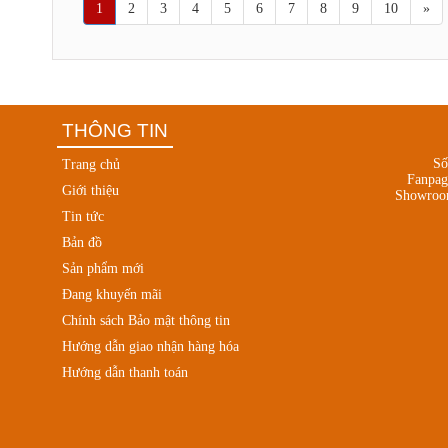
1
2
3
4
5
6
7
8
9
10
»
THÔNG TIN
Số
Trang chủ
Fanpa
Giới thiệu
Showroo
Tin tức
Bản đồ
Sản phẩm mới
Đang khuyến mãi
Chính sách Bảo mật thông tin
Hướng dẫn giao nhận hàng hóa
Hướng dẫn thanh toán