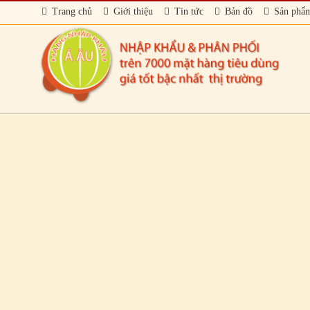
Trang chủ
Giới thiệu
Tin tức
Bản đồ
Sản phẩ