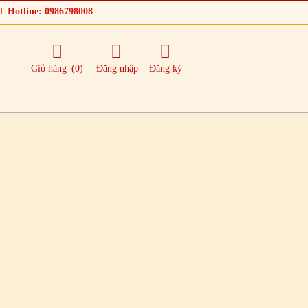
Hotline: 0986798008
Giỏ hàng
(0)
Đăng nhập
Đăng ký