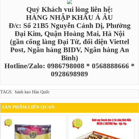
Quý Khách vui lòng liên hệ:
HÀNG NHẬP KHẨU Á ÂU
Đ/c: Số 21B5 Nguyễn Cảnh Dị, Phường
Đại Kim, Quận Hoàng Mai, Hà Nội
(gần cổng làng Đại Từ, đối diện Viettel
Post, Ngân hàng BIDV, Ngân hàng An
Bình)
Hotline/Zalo: 0986798008 * 0568888666 *
0928698989
TAGS:
bánh kẹo Hàn Quốc
SẢN PHẨM LIÊN QUAN