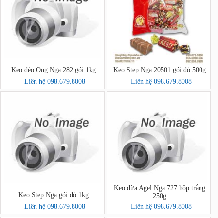
Kẹo dẻo Ong Nga 282 gói 1kg
Kẹo Step Nga 20501 gói đỏ 500g
Liên hệ 098.679.8008
Liên hệ 098.679.8008
Kẹo dừa Agel Nga 727 hộp trắng
Kẹo Step Nga gói đỏ 1kg
250g
Liên hệ 098.679.8008
Liên hệ 098.679.8008