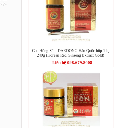
ruột.
Cao Hồng Sâm DAEDONG Hàn Quốc hộp 1 lọ
240g (Korean Red Ginseng Extract Gold)
Liên hệ 098.679.8008