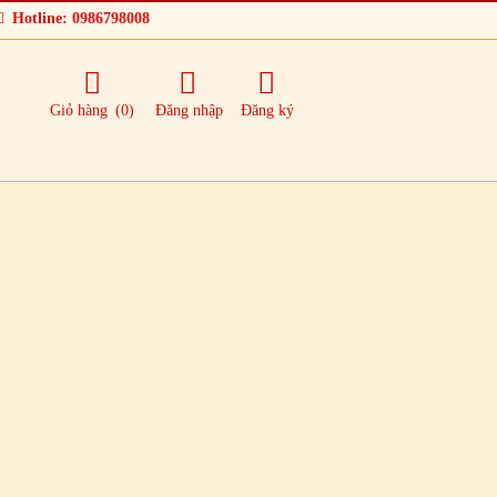
Hotline: 0986798008
Giỏ hàng
(0)
Đăng nhập
Đăng ký