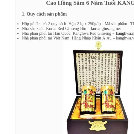
Cao Hồng Sâm 6 Năm Tuổi KANG
1. Quy cách sản phẩm
Hộp gỗ đen có 2 quy cách: Hộp 2 lọ x 250g/lọ - Mã sản phẩm:
T
Nhà sản xuất: Korea Red Ginseng Bio -
korea-ginseng.net
Nhà phân phối tại Hàn Quốc: Kanghwa Red Ginseng -
kanghwa.n
Nhà phân phối tại Việt Nam: Hàng Nhập Khẩu Á Âu – kanghwa.