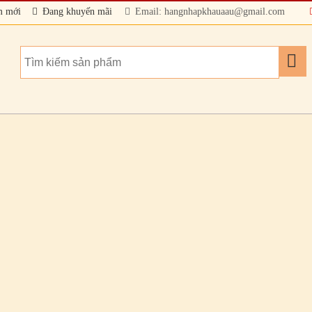
m mới
Đang khuyến mãi
Email: hangnhapkhauaau@gmail.com