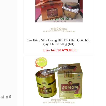
Cao Hồng Sâm Hoàng Hậu BIO Hàn Quốc hộp
giấy 1 hũ sứ 500g (hết)
Liên hệ 098.679.8008
근 홍삼 농축