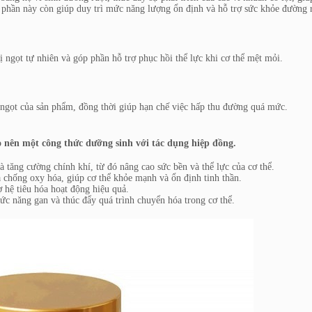
 phần này còn giúp duy trì mức năng lượng ổn định và hỗ trợ sức khỏe đường 
 ngọt tự nhiên và góp phần hỗ trợ phục hồi thể lực khi cơ thể mệt mỏi.
gọt của sản phẩm, đồng thời giúp hạn chế việc hấp thu đường quá mức.
o nên một công thức dưỡng sinh với tác dụng hiệp đồng.
à tăng cường chính khí, từ đó nâng cao sức bền và thể lực của cơ thể.
 chống oxy hóa, giúp cơ thể khỏe mạnh và ổn định tinh thần.
ợ hệ tiêu hóa hoạt động hiệu quả.
hức năng gan và thúc đẩy quá trình chuyển hóa trong cơ thể.