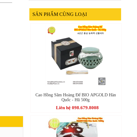
SẢN PHẨM CÙNG LOẠI
Cao Hồng Sâm Hoàng Đế BIO APGOLD Hàn
Quốc - Hũ 500g
Liên hệ 098.679.8008