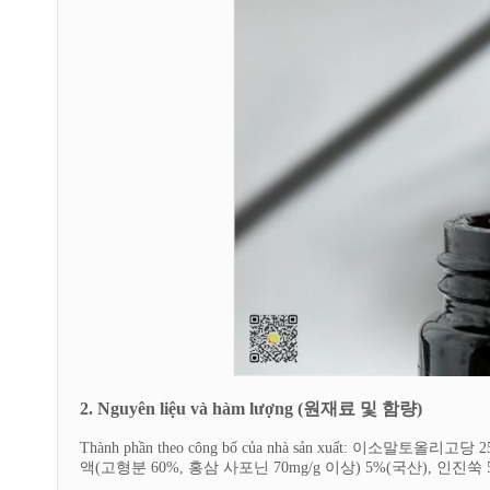
2. Nguyên liệu và hàm lượng (원재료 및 함량)
Thành phần theo công bố của nhà sản xuất: 이소말
액(고형분 60%, 홍삼 사포닌 70mg/g 이상) 5%(국산), 인진쑥 