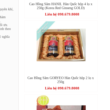
Cao Hồng Sâm HANIL Hàn Quốc hộp 4 lọ x
250g (Korea Red Ginseng GOLD)
guyên khí,
Liên hệ 098.679.8008
 hàm
.
ối ưu.
inh theo
ý nghĩa
Cao Hồng Sâm GORYEO Hàn Quốc hộp 2 lọ x
250g
Liên hệ 098.679.8008