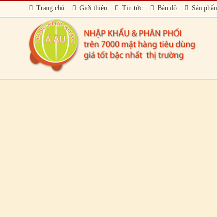
Trang chủ
Giới thiệu
Tin tức
Bản đồ
Sản phẩ