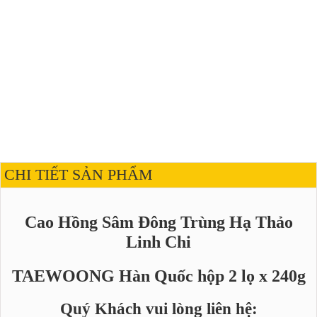
CHI TIẾT SẢN PHẨM
Cao Hồng Sâm Đông Trùng Hạ Thảo
Linh Chi
TAEWOONG Hàn Quốc hộp 2 lọ x 240g
Quý Khách vui lòng liên hệ: