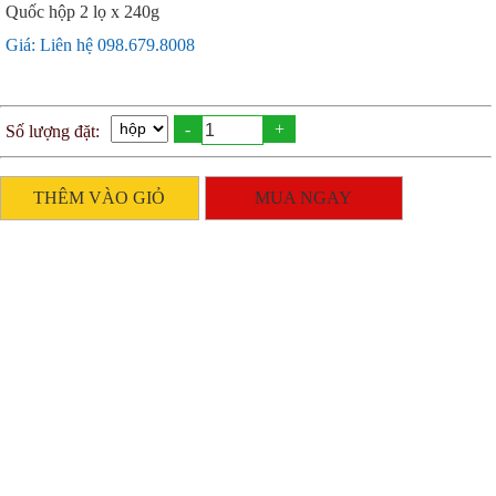
Quốc hộp 2 lọ x 240g
Giá: Liên hệ 098.679.8008
-
+
Số lượng đặt:
THÊM VÀO GIỎ
MUA NGAY