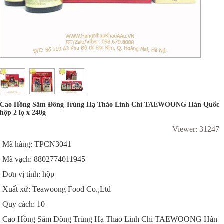
Cao Hồng Sâm Đông Trùng Hạ Thảo Linh Chi TAEWOONG Hàn Quốc
hộp 2 lọ x 240g
Viewer: 31247
Mã hàng: TPCN3041
Mã vạch: 8802774011945
Đơn vị tính: hộp
Xuất xứ: Teawoong Food Co.,Ltd
Quy cách: 10
Cao Hồng Sâm Đông Trùng Hạ Thảo Linh Chi TAEWOONG Hàn