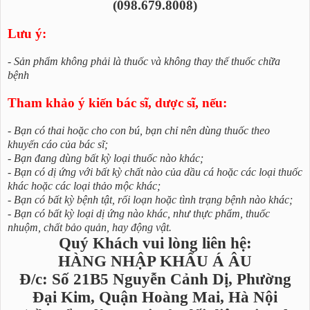
(098.679.8008)
Lưu ý:
- Sản phẩm không phải là thuốc và không thay thế thuốc chữa
bệnh
Tham khảo ý kiến bác sĩ, dược sĩ, nếu:
- Bạn có thai hoặc cho con bú, bạn chỉ nên dùng thuốc theo
khuyến cáo của bác sĩ;
- Bạn đang dùng bất kỳ loại thuốc nào khác;
- Bạn có dị ứng với bất kỳ chất nào của dầu cá hoặc các loại thuốc
khác hoặc các loại thảo mộc khác;
- Bạn có bất kỳ bệnh tật, rối loạn hoặc tình trạng bệnh nào khác;
- Bạn có bất kỳ loại dị ứng nào khác, như thực phẩm, thuốc
nhuộm, chất bảo quản, hay động vật.
Quý Khách vui lòng liên hệ:
HÀNG NHẬP KHẨU Á ÂU
Đ/c: Số 21B5 Nguyễn Cảnh Dị, Phường
Đại Kim, Quận Hoàng Mai, Hà Nội