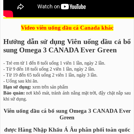
Video viên uống dầu cá Canada khác
Hướng dẫn sử dụng Viên uống dầu cá bổ
sung Omega 3 CANADA Ever Green
- Trẻ em từ 1 đến 8 tuổi uống 1 viên 1 lần, ngày 2 lần.
- Từ 9 đến 18 tuổi uống 2 viên 1 lần, ngày 2 lần.
- Từ 19 đến 65 tuổi uống 2 viên 1 lần, ngày 3 lần.
- Uống sau khi ăn.
Hạn sử dụng:
xem trên sản phẩm
Bảo quản:
nơi khô mát, tránh ánh nắng mặt trời, đậy chặt nắp sau
khi sử dụng.
Viên uống dầu cá bổ sung Omega 3 CANADA Ever
Green
được Hàng Nhập Khẩu Á Âu phân phối toàn quốc