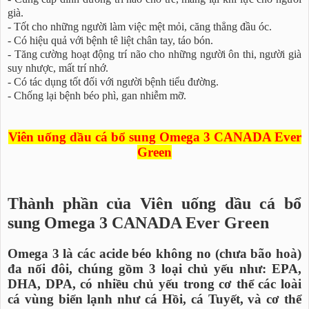
già.
- Tốt cho những người làm việc mệt mỏi, căng thẳng đầu óc.
- Có hiệu quả với bệnh tê liệt chân tay, táo bón.
- Tăng cường hoạt động trí não cho những người ôn thi, người già
suy nhược, mất trí nhớ.
- Có tác dụng tốt đối với người bệnh tiểu đường.
- Chống lại bệnh béo phì, gan nhiễm mỡ.
Viên uống dầu cá bổ sung Omega 3 CANADA Ever
Green
Thành phần của Viên uống dầu cá bổ
sung Omega 3 CANADA Ever Green
Omega 3 là các acide béo không no (chưa bão hoà)
đa nối đôi, chúng gồm 3 loại chủ yếu như: EPA,
DHA, DPA, có nhiều chủ yếu trong cơ thể các loài
cá vùng biển lạnh như cá Hồi, cá Tuyết, và cơ thể