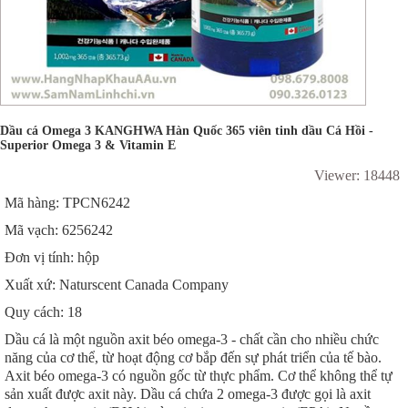
Dầu cá Omega 3 KANGHWA Hàn Quốc 365 viên tinh dầu Cá Hồi -
Superior Omega 3 & Vitamin E
Viewer: 18448
Mã hàng: TPCN6242
Mã vạch: 6256242
Đơn vị tính: hộp
Xuất xứ: Naturscent Canada Company
Quy cách: 18
Dầu cá là một nguồn axit béo omega-3 - chất cần cho nhiều chức
năng của cơ thể, từ hoạt động cơ bắp đến sự phát triển của tế bào.
Axit béo omega-3 có nguồn gốc từ thực phẩm. Cơ thể không thể tự
sản xuất được axit này. Dầu cá chứa 2 omega-3 được gọi là axit