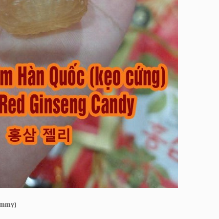
ummy)