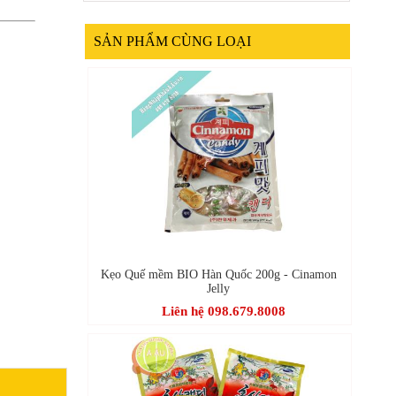
SẢN PHẨM CÙNG LOẠI
Kẹo Quế mềm BIO Hàn Quốc 200g - Cinamon
Jelly
Liên hệ 098.679.8008