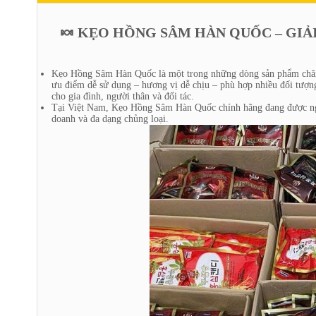
🍬 KẸO HỒNG SÂM HÀN QUỐC – GIẢI
Kẹo Hồng Sâm Hàn Quốc là một trong những dòng sản phẩm chăm 
ưu điểm dễ sử dụng – hương vị dễ chịu – phù hợp nhiều đối tượn
cho gia đình, người thân và đối tác.
Tại Việt Nam, Kẹo Hồng Sâm Hàn Quốc chính hãng đang được ngườ
doanh và đa dạng chủng loại.