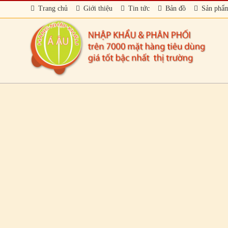
Trang chủ
Giới thiệu
Tin tức
Bản đồ
Sản phẩ