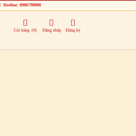
Hotline: 0986798008
Giỏ hàng
(0)
Đăng nhập
Đăng ký