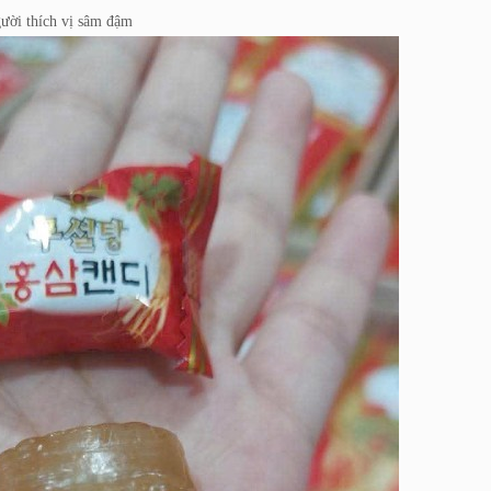
gười thích vị sâm đậm