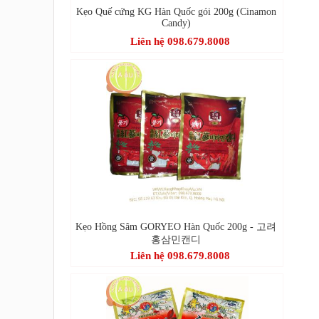
Kẹo Quế cứng KG Hàn Quốc gói 200g (Cinamon
Candy)
Liên hệ 098.679.8008
Kẹo Hồng Sâm GORYEO Hàn Quốc 200g - 고려
홍삼민캔디
Liên hệ 098.679.8008