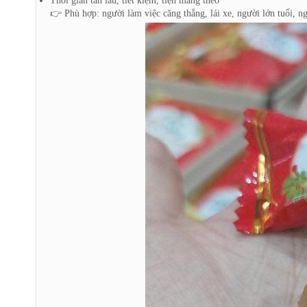
Thời gian tan lâu, tiết kiệm, tiện mang theo
👉 Phù hợp: người làm việc căng thẳng, lái xe, người lớn tuổi, n