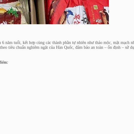
 6 năm tuổi, kết hợp cùng các thành phần tự nhiên như thảo mộc, mật mạch n
 theo tiêu chuẩn nghiêm ngặt của Hàn Quốc, đảm bảo an toàn – ổn định – sử d
điểm: