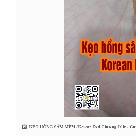
2️⃣ KẸO HỒNG SÂM MỀM (Korean Red Ginseng Jelly / G