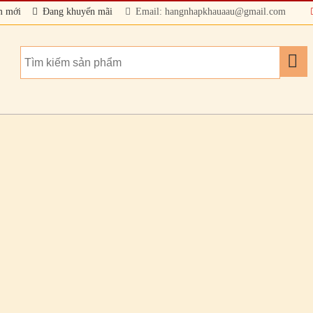
m mới
Đang khuyến mãi
Email: hangnhapkhauaau@gmail.com