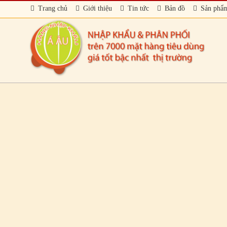
Trang chủ
Giới thiệu
Tin tức
Bản đồ
Sản phẩ