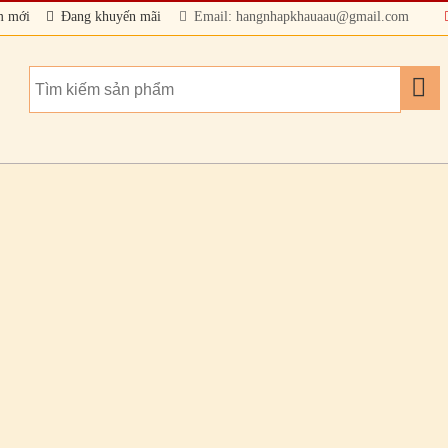
m mới
Đang khuyến mãi
Email: hangnhapkhauaau@gmail.com