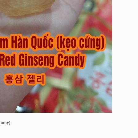
ummy)