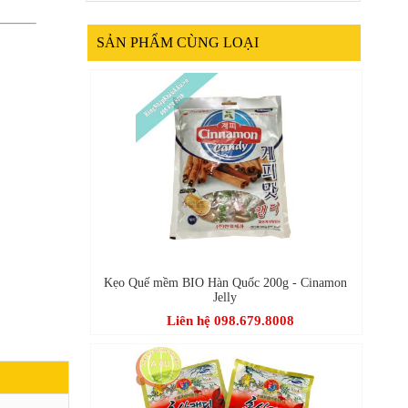
SẢN PHẨM CÙNG LOẠI
Kẹo Quế mềm BIO Hàn Quốc 200g - Cinamon
Jelly
Liên hệ 098.679.8008