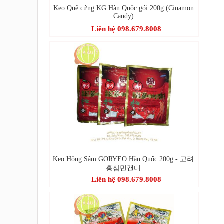
Kẹo Quế cứng KG Hàn Quốc gói 200g (Cinamon
Candy)
Liên hệ 098.679.8008
Kẹo Hồng Sâm GORYEO Hàn Quốc 200g - 고려
홍삼민캔디
Liên hệ 098.679.8008