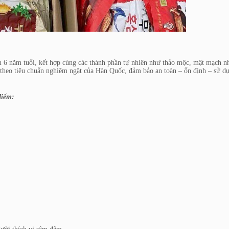
 6 năm tuổi, kết hợp cùng các thành phần tự nhiên như thảo mộc, mật mạch n
 theo tiêu chuẩn nghiêm ngặt của Hàn Quốc, đảm bảo an toàn – ổn định – sử d
điểm: