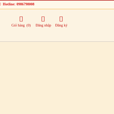
Hotline: 0986798008
Giỏ hàng
(0)
Đăng nhập
Đăng ký