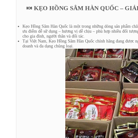
🍬 KẸO HỒNG SÂM HÀN QUỐC – GIẢI
Kẹo Hồng Sâm Hàn Quốc là một trong những dòng sản phẩm chăm 
ưu điểm dễ sử dụng – hương vị dễ chịu – phù hợp nhiều đối tượn
cho gia đình, người thân và đối tác.
Tại Việt Nam, Kẹo Hồng Sâm Hàn Quốc chính hãng đang được ngườ
doanh và đa dạng chủng loại.