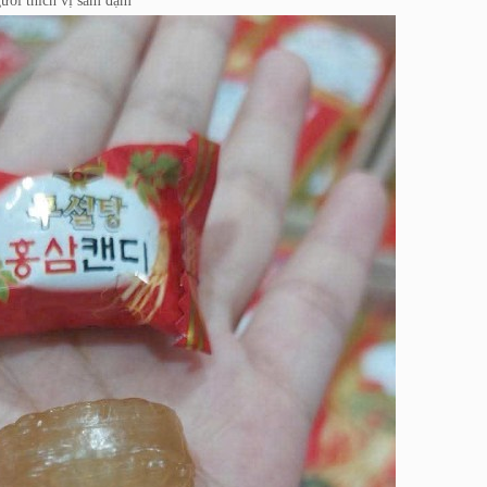
gười thích vị sâm đậm