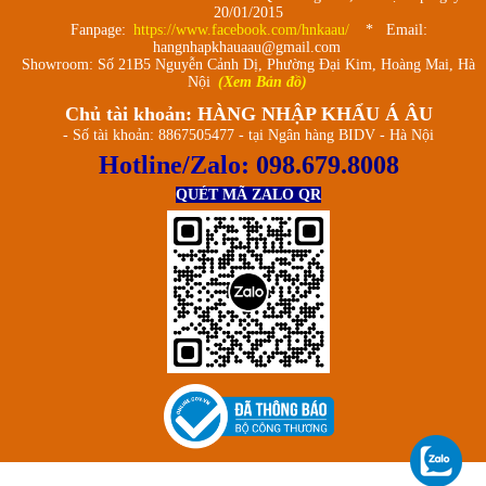
20/01/2015
Fanpage:
https://www.facebook.com/hnkaau/
* Email:
hangnhapkhauaau@gmail.com
Showroom: Số 21B5 Nguyễn Cảnh Dị, Phường Đại Kim, Hoàng Mai, Hà
Nội
(Xem Bản đồ)
Chủ tài khoản: HÀNG NHẬP KHẨU Á ÂU
- Số tài khoản: 8867505477 - tại Ngân hàng BIDV - Hà Nội
Hotline/Zalo:
098.679.8008
QUÉT MÃ ZALO QR