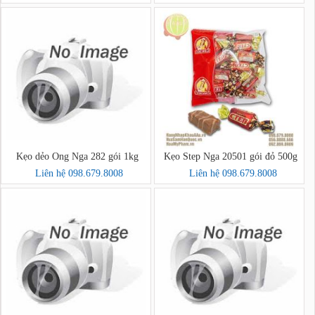
Kẹo dẻo Ong Nga 282 gói 1kg
Kẹo Step Nga 20501 gói đỏ 500g
Liên hệ 098.679.8008
Liên hệ 098.679.8008