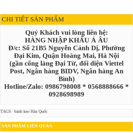
CHI TIẾT SẢN PHẨM
Quý Khách vui lòng liên hệ:
HÀNG NHẬP KHẨU Á ÂU
Đ/c: Số 21B5 Nguyễn Cảnh Dị, Phường
Đại Kim, Quận Hoàng Mai, Hà Nội
(gần cổng làng Đại Từ, đối diện Viettel
Post, Ngân hàng BIDV, Ngân hàng An
Bình)
Hotline/Zalo: 0986798008 * 0568888666 *
0928698989
TAGS:
bánh kẹo Hàn Quốc
SẢN PHẨM LIÊN QUAN