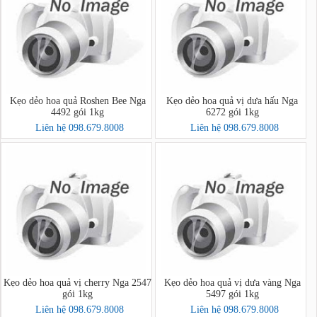
Kẹo dẻo hoa quả Roshen Bee Nga
Kẹo dẻo hoa quả vị dưa hấu Nga
4492 gói 1kg
6272 gói 1kg
Liên hệ 098.679.8008
Liên hệ 098.679.8008
Kẹo dẻo hoa quả vị cherry Nga 2547
Kẹo dẻo hoa quả vị dưa vàng Nga
gói 1kg
5497 gói 1kg
Liên hệ 098.679.8008
Liên hệ 098.679.8008