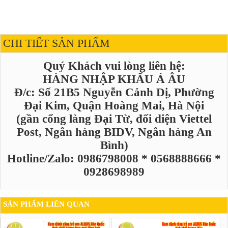
CHI TIẾT SẢN PHẨM
Quý Khách vui lòng liên hệ:
HÀNG NHẬP KHẨU Á ÂU
Đ/c: Số 21B5 Nguyễn Cảnh Dị, Phường
Đại Kim, Quận Hoàng Mai, Hà Nội
(gần cổng làng Đại Từ, đối diện Viettel
Post, Ngân hàng BIDV, Ngân hàng An
Bình)
Hotline/Zalo: 0986798008 * 0568888666 *
0928698989
SẢN PHẨM LIÊN QUAN