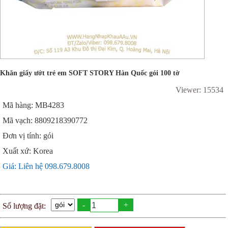
Khăn giấy ướt trẻ em SOFT STORY Hàn Quốc gói 100 tờ
Viewer: 15534
Mã hàng: MB4283
Mã vạch: 8809218390772
Đơn vị tính: gói
Xuất xứ: Korea
Giá: Liên hệ 098.679.8008
-
+
Số lượng đặt: