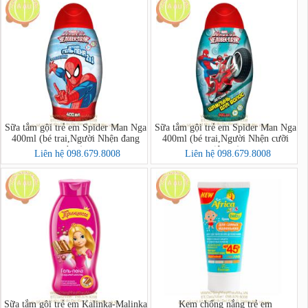
Sữa tắm gội trẻ em Spider Man Nga
Sữa tắm gội trẻ em Spider Man Nga
400ml (bé trai,Người Nhện đang
400ml (bé trai,Người Nhện cưỡi
bay)
siêu xe)
Liên hệ 098.679.8008
Liên hệ 098.679.8008
Sữa tắm gội trẻ em Kalinka-Malinka
Kem chống nắng trẻ em