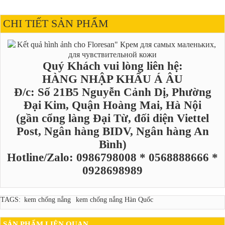
CHI TIẾT SẢN PHẨM
Quý Khách vui lòng liên hệ:
HÀNG NHẬP KHẨU Á ÂU
Đ/c: Số 21B5 Nguyễn Cảnh Dị, Phường
Đại Kim, Quận Hoàng Mai, Hà Nội
(gần cổng làng Đại Từ, đối diện Viettel
Post, Ngân hàng BIDV, Ngân hàng An
Bình)
Hotline/Zalo: 0986798008 * 0568888666 *
0928698989
TAGS:
kem chống nắng
kem chống nắng Hàn Quốc
SẢN PHẨM LIÊN QUAN