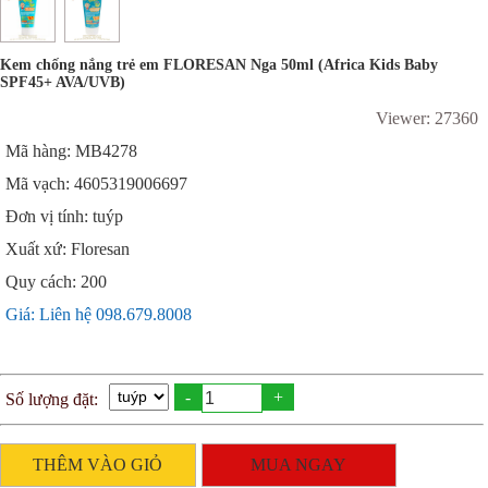
Kem chống nắng trẻ em FLORESAN Nga 50ml (Africa Kids Baby
SPF45+ AVA/UVB)
Viewer: 27360
Mã hàng: MB4278
Mã vạch: 4605319006697
Đơn vị tính: tuýp
Xuất xứ: Floresan
Quy cách: 200
Giá: Liên hệ 098.679.8008
-
+
Số lượng đặt:
THÊM VÀO GIỎ
MUA NGAY