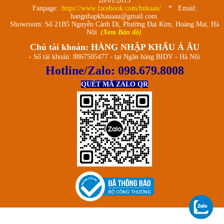
20/01/2015
Fanpage:
https://www.facebook.com/hnkaau/
* Email:
hangnhapkhauaau@gmail.com
Showroom: Số 21B5 Nguyễn Cảnh Dị, Phường Đại Kim, Hoàng Mai, Hà
Nội
(Xem Bản đồ)
Chủ tài khoản: HÀNG NHẬP KHẨU Á ÂU
- Số tài khoản: 8867505477 - tại Ngân hàng BIDV - Hà Nội
Hotline/Zalo:
098.679.8008
QUÉT MÃ ZALO QR