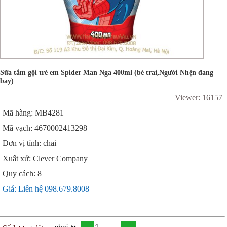
Sữa tắm gội trẻ em Spider Man Nga 400ml (bé trai,Người Nhện đang
bay)
Viewer: 16157
Mã hàng: MB4281
Mã vạch: 4670002413298
Đơn vị tính: chai
Xuất xứ: Clever Company
Quy cách: 8
Giá: Liên hệ 098.679.8008