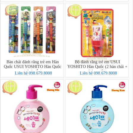
Bàn chải đánh răng trẻ em Hàn
Bộ đánh răng trẻ em USUI
Quốc USUI YOSHITO Hàn Quốc
YOSHITO Hàn Quốc (2 bàn chải +
(có 4 mẫu)
kdr + cốc)
Liên hệ 098.679.8008
Liên hệ 098.679.8008