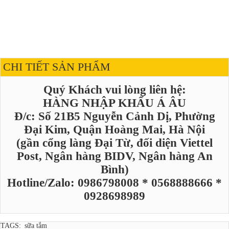
CHI TIẾT SẢN PHẨM
Quý Khách vui lòng liên hệ:
HÀNG NHẬP KHẨU Á ÂU
Đ/c: Số 21B5 Nguyễn Cảnh Dị, Phường
Đại Kim, Quận Hoàng Mai, Hà Nội
(gần cổng làng Đại Từ, đối diện Viettel
Post, Ngân hàng BIDV, Ngân hàng An
Bình)
Hotline/Zalo: 0986798008 * 0568888666 *
0928698989
TAGS:
sữa tắm