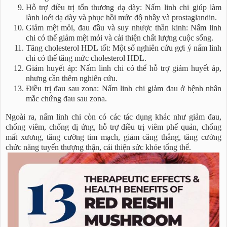
Hỗ trợ điều trị tổn thương dạ dày: Nấm linh chi giúp làm
lành loét dạ dày và phục hồi mức độ nhầy và prostaglandin.
Giảm mệt mỏi, đau đầu và suy nhược thần kinh: Nấm linh
chi có thể giảm mệt mỏi và cải thiện chất lượng cuộc sống.
Tăng cholesterol HDL tốt: Một số nghiên cứu gợi ý nấm linh
chi có thể tăng mức cholesterol HDL.
Giảm huyết áp: Nấm linh chi có thể hỗ trợ giảm huyết áp,
nhưng cần thêm nghiên cứu.
Điều trị đau sau zona: Nấm linh chi giảm đau ở bệnh nhân
mắc chứng đau sau zona.
Ngoài ra, nấm linh chi còn có các tác dụng khác như giảm đau,
chống viêm, chống dị ứng, hỗ trợ điều trị viêm phế quản, chống
mất xương, tăng cường tim mạch, giảm căng thẳng, tăng cường
chức năng tuyến thượng thận, cải thiện sức khỏe tổng thể.