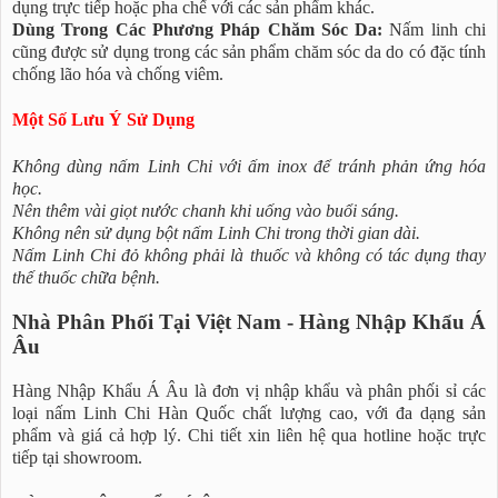
dụng trực tiếp hoặc pha chế với các sản phẩm khác.
Dùng Trong Các Phương Pháp Chăm Sóc Da:
Nấm linh chi
cũng được sử dụng trong các sản phẩm chăm sóc da do có đặc tính
chống lão hóa và chống viêm.
Một Số Lưu Ý Sử Dụng
Không dùng nấm Linh Chi với ấm inox để tránh phản ứng hóa
học.
Nên thêm vài giọt nước chanh khi uống vào buổi sáng.
Không nên sử dụng bột nấm Linh Chi trong thời gian dài.
Nấm Linh Chi đỏ không phải là thuốc và không có tác dụng thay
thế thuốc chữa bệnh.
Nhà Phân Phối Tại Việt Nam - Hàng Nhập Khẩu Á
Âu
Hàng Nhập Khẩu Á Âu là đơn vị nhập khẩu và phân phối sỉ các
loại nấm Linh Chi Hàn Quốc chất lượng cao, với đa dạng sản
phẩm và giá cả hợp lý. Chi tiết xin liên hệ qua hotline hoặc trực
tiếp tại showroom.