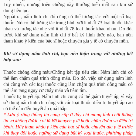
Tuy nhiên, những triệu chứng này thường biến mất sau khi sử
dụng liên tục.
Ngoài ra, nấm linh chi đỏ cũng có thể tương tác với một số loại
thuốc. Nó có thể tương tác trung bình với ít nhất 73 loại thuốc khác
nhau và tương tác nhẹ với ít nhất 78 loại thuốc khác nhau. Do đó,
trước khi sử dụng nấm linh chi ở bất kỳ hình thức nào, bạn nên
tham khảo ý kiến của bác sĩ hoặc chuyên gia y tế có chuyên môn.
Khi sử dụng nấm linh chi, bạn nên thận trọng với những kết
hợp sau:
Thuốc chống đông máu/Chống kết tập tiểu cầu: Nấm linh chi có
thể làm chậm quá trình đông máu. Do đó, việc sử dụng nấm linh
chi cùng với các loại thuốc cũng làm chậm quá trình đông máu có
thể làm tăng nguy cơ chảy máu và bầm tím.
Thuốc hạ huyết áp: Nấm linh chi cũng có thể giảm huyết áp, vì vậy
sử dụng nấm linh chi cùng với các loại thuốc điều trị huyết áp cao
có thể dẫn đến huyết áp quá thấp.
* Lưu ý rằng thông tin cung cấp ở đây chỉ mang tính chất thông
tin và không được coi là lời khuyên y tế hoặc chẩn đoán và điều trị
bệnh. Hãy tham khảo ý kiến của bác sĩ hoặc chuyên gia y tế trước
khi thay đổi hoặc ngừng sử dụng bất kỳ loại thuốc, phương pháp