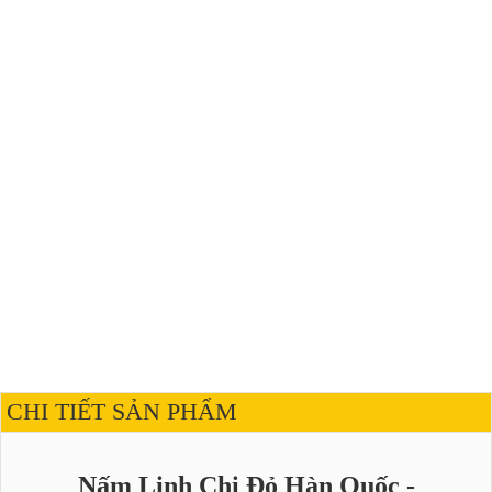
CHI TIẾT SẢN PHẨM
Nấm Linh Chi Đỏ Hàn Quốc -