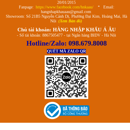
20/01/2015
Fanpage:
https://www.facebook.com/hnkaau/
* Email:
hangnhapkhauaau@gmail.com
Showroom: Số 21B5 Nguyễn Cảnh Dị, Phường Đại Kim, Hoàng Mai, Hà
Nội
(Xem Bản đồ)
Chủ tài khoản: HÀNG NHẬP KHẨU Á ÂU
- Số tài khoản: 8867505477 - tại Ngân hàng BIDV - Hà Nội
Hotline/Zalo:
098.679.8008
QUÉT MÃ ZALO QR