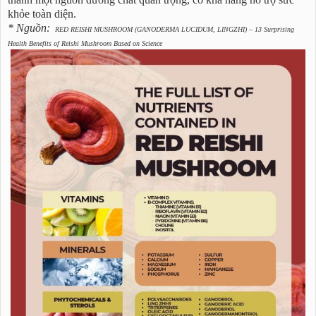
khỏe toàn diện.
* Nguồn:
RED REISHI MUSHROOM (GANODERMA LUCIDUM, LINGZHI) – 13 Surprising
Health Benefits of Reishi Mushroom Based on Science