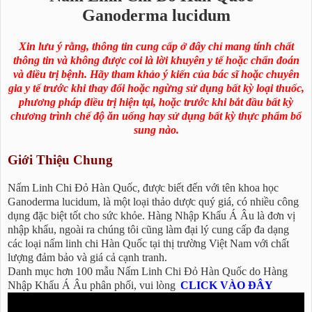
Ganoderma lucidum
Xin lưu ý rằng, thông tin cung cấp ở đây chỉ mang tính chất
thông tin và không được coi là lời khuyên y tế hoặc chẩn đoán
và điều trị bệnh. Hãy tham khảo ý kiến của bác sĩ hoặc chuyên
gia y tế trước khi thay đổi hoặc ngừng sử dụng bất kỳ loại thuốc,
phương pháp điều trị hiện tại, hoặc trước khi bắt đầu bất kỳ
chương trình chế độ ăn uống hay sử dụng bất kỳ thực phẩm bổ
sung nào.
Giới Thiệu Chung
Nấm Linh Chi Đỏ Hàn Quốc, được biết đến với tên khoa học
Ganoderma lucidum, là một loại thảo dược quý giá, có nhiều công
dụng đặc biệt tốt cho sức khỏe. Hàng Nhập Khẩu Á Âu là đơn vị
nhập khẩu, ngoài ra chúng tôi cũng làm đại lý cung cấp đa dạng
các loại nấm linh chi Hàn Quốc tại thị trường Việt Nam với chất
lượng đảm bảo và giá cả cạnh tranh.
Danh mục hơn 100 mẫu Nấm Linh Chi Đỏ Hàn Quốc do Hàng
Nhập Khẩu Á Âu phân phối, vui lòng
CLICK VÀO ĐÂY