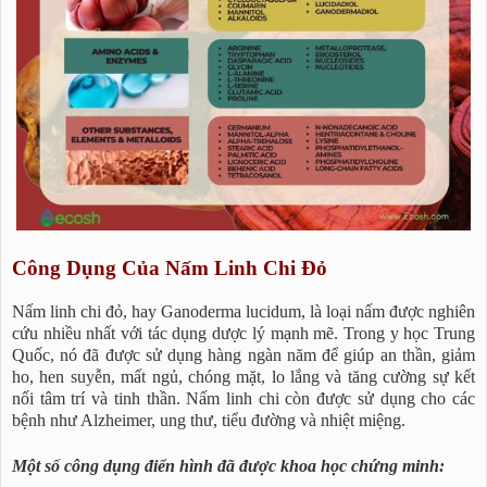
Công Dụng Của Nấm Linh Chi Đỏ
Nấm linh chi đỏ, hay Ganoderma lucidum, là loại nấm được nghiên
cứu nhiều nhất với tác dụng dược lý mạnh mẽ. Trong y học Trung
Quốc, nó đã được sử dụng hàng ngàn năm để giúp an thần, giảm
ho, hen suyễn, mất ngủ, chóng mặt, lo lắng và tăng cường sự kết
nối tâm trí và tinh thần. Nấm linh chi còn được sử dụng cho các
bệnh như Alzheimer, ung thư, tiểu đường và nhiệt miệng.
Một số công dụng điển hình đã được khoa học chứng minh: