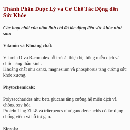
Thành Phần Dược Lý và Cơ Chế Tác Động đến
Sức Khỏe
Các hoạt chất của nấm linh chi đỏ tác động đến sức khỏe như
sau:
Vitamin và Khoáng chất:
Vitamin D và B-complex hỗ trợ cải thiện hệ thống miễn dịch và
chức năng thần kinh.
Khoáng chất như canxi, magnesium và phosphorus tăng cường sức
khỏe xương.
Phytochemicals:
Polysaccharides như beta glucans tăng cường hệ miễn dịch và
chống oxy hóa.
Protein Ling Zhi-8 và triterpenes như ganoderic acids có tác dụng
chống viêm và hỗ trợ gan.
Sterols: