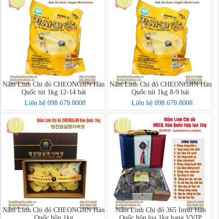
Nấm Linh Chi đỏ CHEONGJIN Hàn
Nấm Linh Chi đỏ CHEONGJIN Hàn
Quốc túi 1kg 12-14 bát
Quốc túi 1kg 8-9 bát
Liên hệ 098.679.8008
Liên hệ 098.679.8008
Nấm Linh Chi đỏ CHEONGJIN Hàn
Nấm Linh Chi đỏ 365 Imsil Hàn
Quốc hộp 1kg
Quốc hộp lụa 1kg hạng VVIP