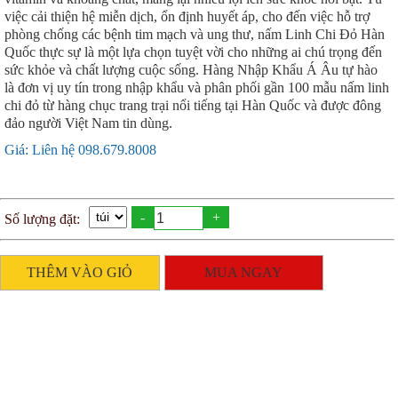
việc cải thiện hệ miễn dịch, ổn định huyết áp, cho đến việc hỗ trợ
phòng chống các bệnh tim mạch và ung thư, nấm Linh Chi Đỏ Hàn
Quốc thực sự là một lựa chọn tuyệt vời cho những ai chú trọng đến
sức khỏe và chất lượng cuộc sống. Hàng Nhập Khẩu Á Âu tự hào
là đơn vị uy tín trong nhập khẩu và phân phối gần 100 mẫu nấm linh
chi đỏ từ hàng chục trang trại nổi tiếng tại Hàn Quốc và được đông
đảo người Việt Nam tin dùng.
Giá: Liên hệ 098.679.8008
-
+
Số lượng đặt:
THÊM VÀO GIỎ
MUA NGAY