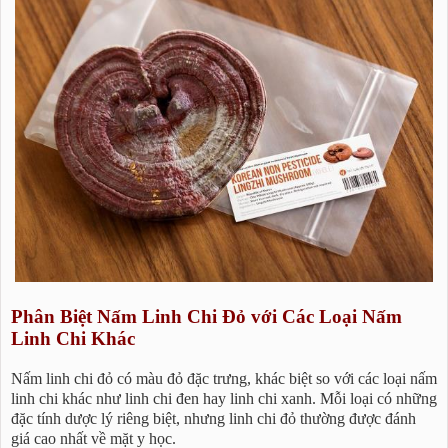
Phân Biệt Nấm Linh Chi Đỏ với Các Loại Nấm
Linh Chi Khác
Nấm linh chi đỏ có màu đỏ đặc trưng, khác biệt so với các loại nấm
linh chi khác như linh chi đen hay linh chi xanh. Mỗi loại có những
đặc tính dược lý riêng biệt, nhưng linh chi đỏ thường được đánh
giá cao nhất về mặt y học.