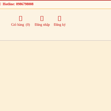
Hotline: 0986798008
Giỏ hàng
(0)
Đăng nhập
Đăng ký