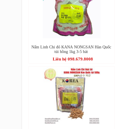
Nấm Linh Chi đỏ KANA NONGSAN Hàn Quốc
túi hồng 1kg 3-5 bát
Liên hệ 098.679.8008