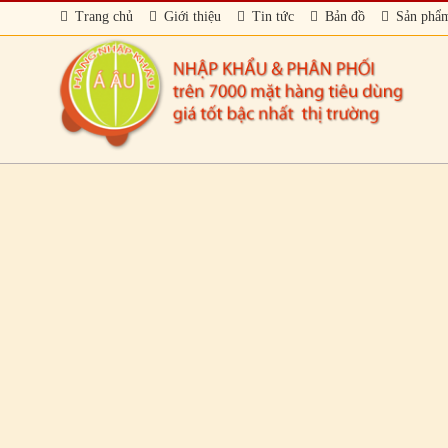
Trang chủ
Giới thiệu
Tin tức
Bản đồ
Sản phẩ