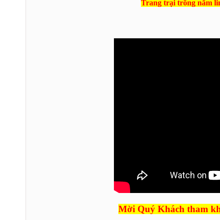
Trang trại trồng nấm l
Mời Quý Khách tham khả