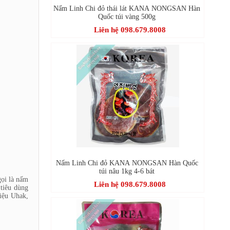
Nấm Linh Chi đỏ thái lát KANA NONGSAN Hàn
Quốc túi vàng 500g
Liên hệ 098.679.8008
Nấm Linh Chi đỏ KANA NONGSAN Hàn Quốc
túi nâu 1kg 4-6 bát
gọi là nấm
Liên hệ 098.679.8008
 tiêu dùng
iệu Uhak,