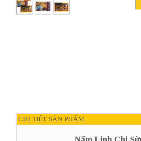
CHI TIẾT SẢN PHẨM
Nấm Linh Chi Sừ