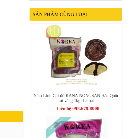
SẢN PHẨM CÙNG LOẠI
Nấm Linh Chi đỏ KANA NONGSAN Hàn Quốc
túi vàng 1kg 3-5 bát
Liên hệ 098.679.8008