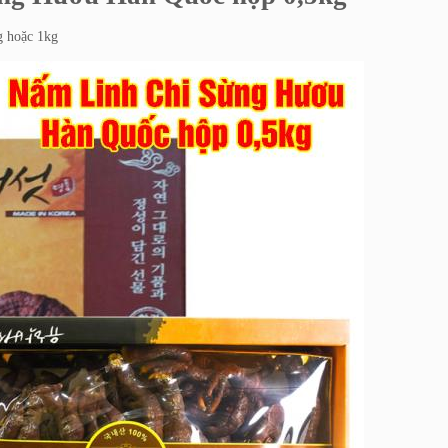
kg hoặc 1kg