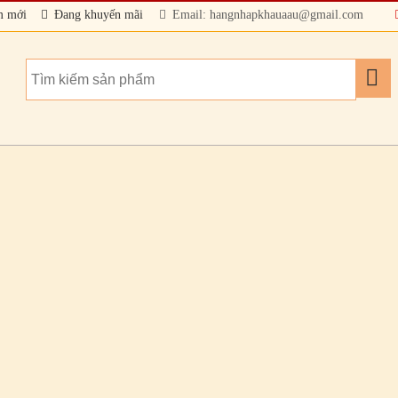
m mới
Đang khuyến mãi
Email: hangnhapkhauaau@gmail.com