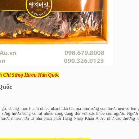
h Chi Sừng Hươu Hàn Quốc
 Quốc
 gỗ, chúng mọc thành nhiều nhánh dài tua tủa như sừng con hươu nên có tên 
i sừng hươu cũng có rất nhiều công dụng đối với sức khỏe con người. Người
g hươu nhiều hơn từ nhà phân phối Hàng Nhập Khẩu Á Âu như các thương h