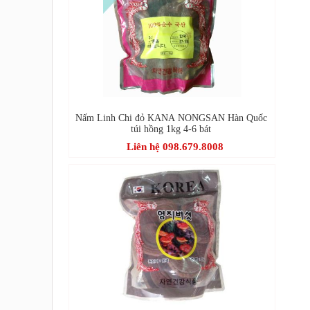
Nấm Linh Chi đỏ KANA NONGSAN Hàn Quốc
túi hồng 1kg 4-6 bát
Liên hệ 098.679.8008