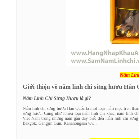
Nấm Lin
Giới thiệu về nấm linh chi sừng hươu Hàn
Nấm Linh Chi Sừng Hươu là gì?
Nấm linh chi sừng hươu Hàn Quốc là một loại nấm mọc trên thân
sừng hươu. Cũng như nhiều loại nấm linh chi khác, nấm linh ch
Việt Nam trong những năm gần đây biết đến nấm linh chi sừn
Bakgok, Gangjin Gun, Kananongsan v.v...