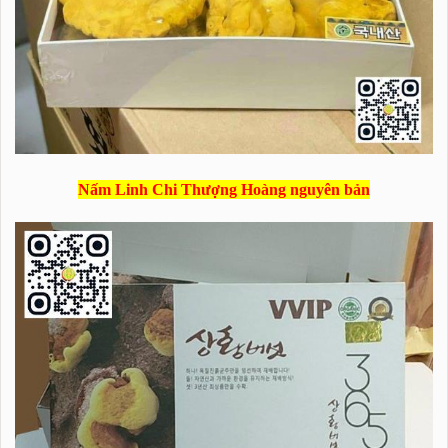
Nấm Linh Chi Thượng Hoàng nguyên bản