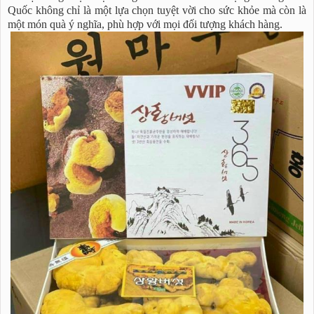
Quốc không chỉ là một lựa chọn tuyệt vời cho sức khỏe mà còn là
một món quà ý nghĩa, phù hợp với mọi đối tượng khách hàng.