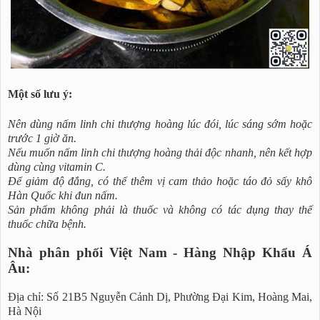
Một số lưu ý:
Nên dùng nấm linh chi thượng hoàng lúc đói, lúc sáng sớm hoặc
trước 1 giờ ăn.
Nếu muốn nấm linh chi thượng hoàng thải độc nhanh, nên kết hợp
dùng cùng vitamin C.
Để giảm độ đắng, có thể thêm vị cam thảo hoặc táo đỏ sấy khô
Hàn Quốc khi đun nấm.
Sản phẩm không phải là thuốc và không có tác dụng thay thế
thuốc chữa bệnh.
Nhà phân phối Việt Nam - Hàng Nhập Khẩu Á
Âu:
Địa chỉ: Số 21B5 Nguyễn Cảnh Dị, Phường Đại Kim, Hoàng Mai,
Hà Nội