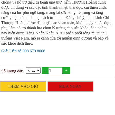
chống và hỗ trợ điều trị bệnh ung thư, nấm Thượng Hoàng cũng
được tin dùng vì các đặc tính thanh nhiệt, thải độc, cải thiện chức
năng của lục phủ ngũ tạng, mang lại sức sống trẻ trung và tăng
cường hệ miễn dịch một cách tự nhiên. Đáng chú ý, nấm Linh Chi
Thượng Hoàng được đánh giá cao vì an toàn, không gây ra tác dụng
phụ, làm nó trở thành lựa chọn lý tưởng cho sức khỏe. Sản phẩm
này hiện được Hàng Nhập Khẩu Á Âu phân phối rộng rãi tại thị
trường Việt Nam, mở ra cánh cửa tới nguồn dinh dưỡng và bảo vệ
sức khỏe đích thực.
Giá: Liên hệ 098.679.8008
-
+
Số lượng đặt:
THÊM VÀO GIỎ
MUA NGAY