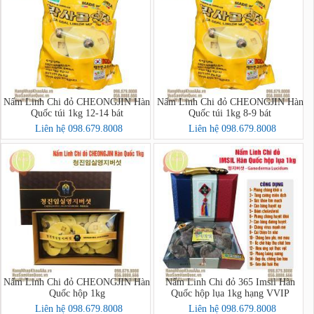
Nấm Linh Chi đỏ CHEONGJIN Hàn
Nấm Linh Chi đỏ CHEONGJIN Hàn
Quốc túi 1kg 12-14 bát
Quốc túi 1kg 8-9 bát
Liên hệ 098.679.8008
Liên hệ 098.679.8008
Nấm Linh Chi đỏ CHEONGJIN Hàn
Nấm Linh Chi đỏ 365 Imsil Hàn
Quốc hộp 1kg
Quốc hộp lụa 1kg hạng VVIP
Liên hệ 098.679.8008
Liên hệ 098.679.8008