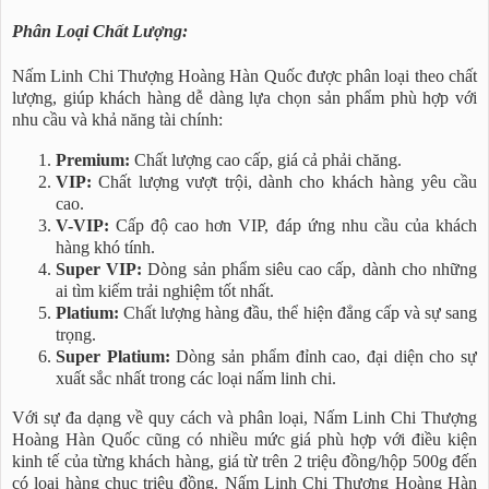
Phân Loại Chất Lượng:
Nấm Linh Chi Thượng Hoàng Hàn Quốc được phân loại theo chất
lượng, giúp khách hàng dễ dàng lựa chọn sản phẩm phù hợp với
nhu cầu và khả năng tài chính:
Premium:
Chất lượng cao cấp, giá cả phải chăng.
VIP:
Chất lượng vượt trội, dành cho khách hàng yêu cầu
cao.
V-VIP:
Cấp độ cao hơn VIP, đáp ứng nhu cầu của khách
hàng khó tính.
Super VIP:
Dòng sản phẩm siêu cao cấp, dành cho những
ai tìm kiếm trải nghiệm tốt nhất.
Platium:
Chất lượng hàng đầu, thể hiện đẳng cấp và sự sang
trọng.
Super Platium:
Dòng sản phẩm đỉnh cao, đại diện cho sự
xuất sắc nhất trong các loại nấm linh chi.
Với sự đa dạng về quy cách và phân loại, Nấm Linh Chi Thượng
Hoàng Hàn Quốc cũng có nhiều mức giá phù hợp với điều kiện
kinh tế của từng khách hàng, giá từ trên 2 triệu đồng/hộp 500g đến
có loại hàng chục triệu đồng. Nấm Linh Chi Thượng Hoàng Hàn