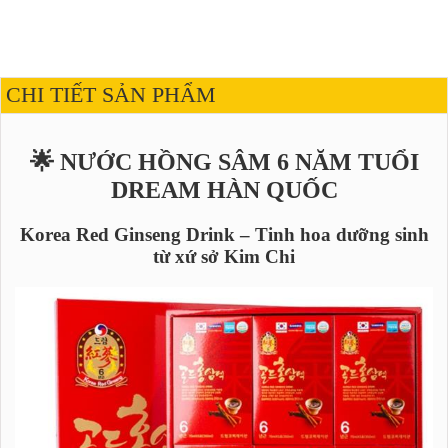
CHI TIẾT SẢN PHẨM
🌟 NƯỚC HỒNG SÂM 6 NĂM TUỔI
DREAM HÀN QUỐC
Korea Red Ginseng Drink – Tinh hoa dưỡng sinh
từ xứ sở Kim Chi