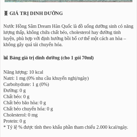
🧬 GIÁ TRỊ DINH DƯỠNG
Nước Hồng Sâm Dream Hàn Quốc là đồ uống dưỡng sinh có năng
lượng thấp, không chứa chất béo, cholesterol hay đường tinh
luyện, phù hợp với định hướng bồi bổ cơ thể một cách an hòa –
không gây quá tải chuyển hóa.
📊 Bảng giá trị dinh dưỡng (cho 1 gói 70ml)
Năng lượng: 10 kcal
Natri: 1 mg (0% nhu cầu khuyến nghị/ngày)
Carbohydrate: 1 g (0%)
Đường: 0 g
Chất béo: 0 g
Chất béo bão hòa: 0 g
Chất béo chuyển hóa: 0 g
Cholesterol: 0 mg
Protein: 0 g
* Tỷ lệ % được tính theo khẩu phần tham chiếu 2.000 kcal/ngày.