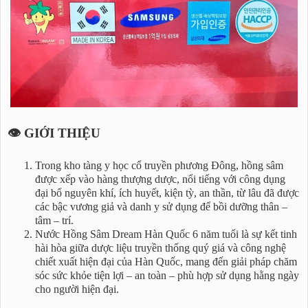
👁️ GIỚI THIỆU
Trong kho tàng y học cổ truyền phương Đông, hồng sâm
được xếp vào hàng thượng dược, nổi tiếng với công dụng
đại bổ nguyên khí, ích huyết, kiện tỳ, an thần, từ lâu đã được
các bậc vương giả và danh y sử dụng để bồi dưỡng thân –
tâm – trí.
Nước Hồng Sâm Dream Hàn Quốc 6 năm tuổi là sự kết tinh
hài hòa giữa dược liệu truyền thống quý giá và công nghệ
chiết xuất hiện đại của Hàn Quốc, mang đến giải pháp chăm
sóc sức khỏe tiện lợi – an toàn – phù hợp sử dụng hằng ngày
cho người hiện đại.