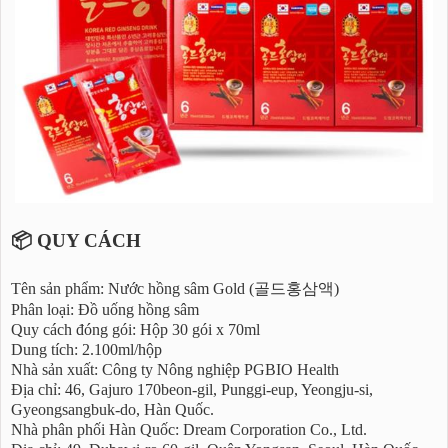
📦 QUY CÁCH
Tên sản phẩm: Nước hồng sâm Gold (골드홍삼액)
Phân loại: Đồ uống hồng sâm
Quy cách đóng gói: Hộp 30 gói x 70ml
Dung tích: 2.100ml/hộp
Nhà sản xuất: Công ty Nông nghiệp PGBIO Health
Địa chỉ: 46, Gajuro 170beon-gil, Punggi-eup, Yeongju-si,
Gyeongsangbuk-do, Hàn Quốc.
Nhà phân phối Hàn Quốc: Dream Corporation Co., Ltd.