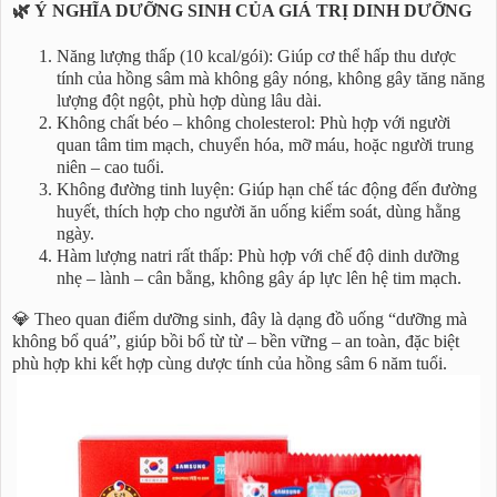
🌿 Ý NGHĨA DƯỠNG SINH CỦA GIÁ TRỊ DINH DƯỠNG
Năng lượng thấp (10 kcal/gói): Giúp cơ thể hấp thu dược
tính của hồng sâm mà không gây nóng, không gây tăng năng
lượng đột ngột, phù hợp dùng lâu dài.
Không chất béo – không cholesterol: Phù hợp với người
quan tâm tim mạch, chuyển hóa, mỡ máu, hoặc người trung
niên – cao tuổi.
Không đường tinh luyện: Giúp hạn chế tác động đến đường
huyết, thích hợp cho người ăn uống kiểm soát, dùng hằng
ngày.
Hàm lượng natri rất thấp: Phù hợp với chế độ dinh dưỡng
nhẹ – lành – cân bằng, không gây áp lực lên hệ tim mạch.
💎 Theo quan điểm dưỡng sinh, đây là dạng đồ uống “dưỡng mà
không bổ quá”, giúp bồi bổ từ từ – bền vững – an toàn, đặc biệt
phù hợp khi kết hợp cùng dược tính của hồng sâm 6 năm tuổi.