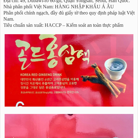
Địa chỉ: 49, Dubawi-ro 60-gil, Quận Yongsan, Seoul, Hàn Quốc.
Nhà phân phối Việt Nam: HÀNG NHẬP KHẨU Á ÂU
Phân phối chính ngạch, đầy đủ giấy tờ theo quy định pháp luật Việt
Nam.
Tiêu chuẩn sản xuất: HACCP – Kiểm soát an toàn thực phẩm