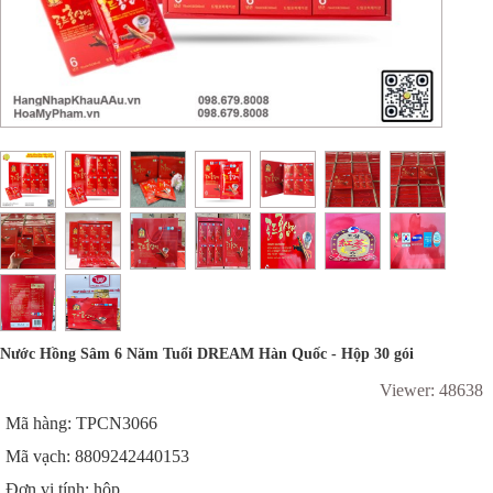
Nước Hồng Sâm 6 Năm Tuổi DREAM Hàn Quốc - Hộp 30 gói
Viewer: 48638
Mã hàng: TPCN3066
Mã vạch: 8809242440153
Đơn vị tính: hộp