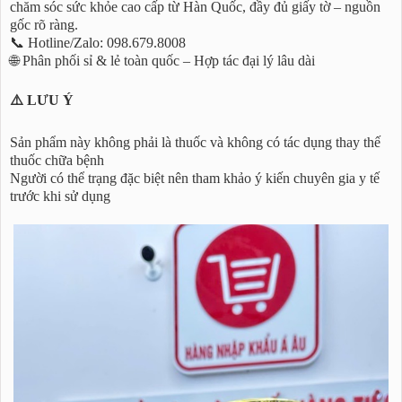
chăm sóc sức khỏe cao cấp từ Hàn Quốc, đầy đủ giấy tờ – nguồn
gốc rõ ràng.
📞 Hotline/Zalo: 098.679.8008
🌐 Phân phối sỉ & lẻ toàn quốc – Hợp tác đại lý lâu dài
⚠️ LƯU Ý
Sản phẩm này không phải là thuốc và không có tác dụng thay thế
thuốc chữa bệnh
Người có thể trạng đặc biệt nên tham khảo ý kiến chuyên gia y tế
trước khi sử dụng