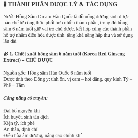
🧪 THÀNH PHẦN DƯỢC LÝ & TÁC DỤNG
Nước Hồng Sâm Dream Hàn Quốc là đồ uống dưỡng sinh được
bào chế từ công thức phối hợp nhiều thành phần, trong đó hồng
sâm 6 năm tuổi giữ vai trò chủ dược, kết hợp cùng các thành phần
hỗ trợ nhằm điều hòa dược tính, tăng khả năng hấp thu và sử dụng
lâu dài.
🌿 1. Chiết xuất hồng sâm 6 năm tuổi (Korea Red Ginseng
Extract) – CHỦ DƯỢC
Nguồn gốc: Hồng sâm Hàn Quốc 6 năm tuổi
Dược tính theo Đông y: tính ôn, vị cam – hơi đắng, quy kinh Tỳ –
Phế – Tâm
Công năng cổ truyền:
Đại bổ nguyên khí
Ích huyết, sinh tân dịch
Kiện tỳ, ích phế
An thần, định chí
Điều hòa âm dương, nâng cao chính khí