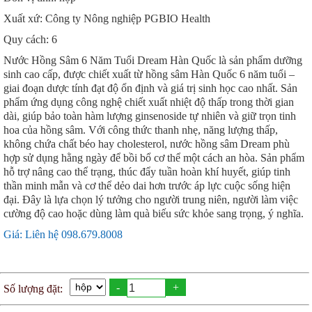
Xuất xứ: Công ty Nông nghiệp PGBIO Health
Quy cách: 6
Nước Hồng Sâm 6 Năm Tuổi Dream Hàn Quốc là sản phẩm dưỡng
sinh cao cấp, được chiết xuất từ hồng sâm Hàn Quốc 6 năm tuổi –
giai đoạn dược tính đạt độ ổn định và giá trị sinh học cao nhất. Sản
phẩm ứng dụng công nghệ chiết xuất nhiệt độ thấp trong thời gian
dài, giúp bảo toàn hàm lượng ginsenoside tự nhiên và giữ trọn tinh
hoa của hồng sâm. Với công thức thanh nhẹ, năng lượng thấp,
không chứa chất béo hay cholesterol, nước hồng sâm Dream phù
hợp sử dụng hằng ngày để bồi bổ cơ thể một cách an hòa. Sản phẩm
hỗ trợ nâng cao thể trạng, thúc đẩy tuần hoàn khí huyết, giúp tinh
thần minh mẫn và cơ thể dẻo dai hơn trước áp lực cuộc sống hiện
đại. Đây là lựa chọn lý tưởng cho người trung niên, người làm việc
cường độ cao hoặc dùng làm quà biếu sức khỏe sang trọng, ý nghĩa.
Giá: Liên hệ 098.679.8008
-
+
Số lượng đặt: