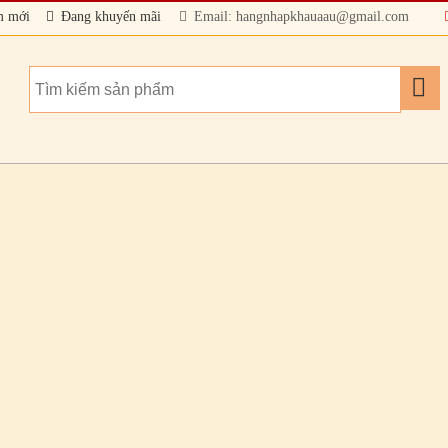
m mới
Đang khuyến mãi
Email: hangnhapkhauaau@gmail.com