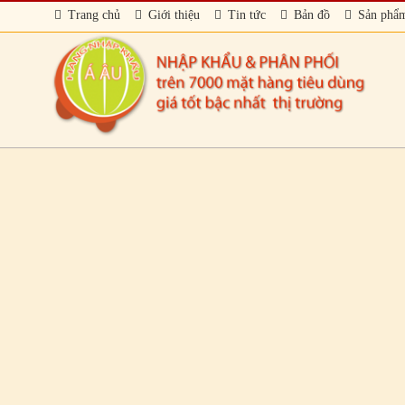
Trang chủ
Giới thiệu
Tin tức
Bản đồ
Sản phẩ