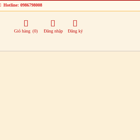
Hotline: 0986798008
Giỏ hàng
(0)
Đăng nhập
Đăng ký