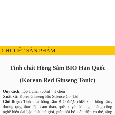
CHI TIẾT SẢN PHẨM
Tinh chất Hồng Sâm BIO Hàn Quốc
(Korean Red Ginseng Tonic)
Quy cách:
hộp 1 chai 750ml + 1 chén
Xuất xứ:
Korea Ginseng Bio Science Co.,Ltd
Giới thiệu:
Tinh chất hồng sâm BIO được chiết xuất hồng sâm,
đương quy, thục địa, cam thảo, quế, xuyên khung... bằng công
nghệ hiện đại bậc nhất thế giới, giúp bồi bổ toàn diện cơ thể, tăng