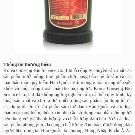
Thông tin thương hiệu:
Korea Ginseng Bio Science Co.,Ltd là công ty chuyên sản xuất các
sản phẩm nước uống, thực phẩm chức năng bào chế từ sâm và các
loại thảo mộc quý hiếm Hàn Quốc. Với mong muốn mang đến sức
khỏe và cuộc sống thoải mái cho mọi người, Korea Ginseng Bio
Science Co.,Ltd đã không ngừng nghiên cứu, cải tiến quy trình, kỹ
thuật sản xuất và cho ra đời nhiều dòng sản phẩm tận dụng tối đa
tác dụng tối ưu từ sản phẩm sâm trứ danh Hàn Quốc và các loại
thảo mộc quý hiếm, thỏa mãn nhu cầu sử dụng của phần lớn người
tiêu dùng với giá thành hợp lý và chất lượng đảm bảo. Với các loại
sản phẩm phong phú, đa dạng, chất lượng đảm bảo, được đông đảo
người tiêu dùng tại Hàn Quốc ưa chuộng. Hàng Nhập Khẩu Á Âu