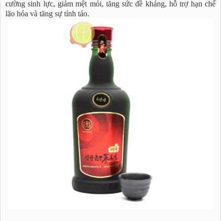
cường sinh lực, giảm mệt mỏi, tăng sức đề kháng, hỗ trợ hạn chế
lão hóa và tăng sự tỉnh táo.