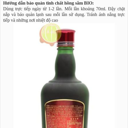
Hướng dẫn bảo quản tinh chất hồng sâm BIO:
Dùng trực tiếp ngày từ 1-2 lần. Mỗi lần khoảng 70ml. Đậy chặt
nắp và bảo quản lạnh sau mỗi lần sử dụng. Tránh ánh nắng trực
tiếp và những nơi nhiệt độ cao