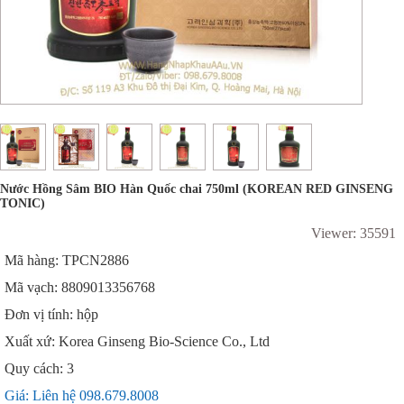
Nước Hồng Sâm BIO Hàn Quốc chai 750ml (KOREAN RED GINSENG
TONIC)
Viewer: 35591
Mã hàng: TPCN2886
Mã vạch: 8809013356768
Đơn vị tính: hộp
Xuất xứ: Korea Ginseng Bio-Science Co., Ltd
Quy cách: 3
Giá: Liên hệ 098.679.8008