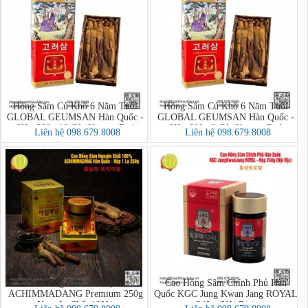
Hồng Sâm Củ Khô 6 Năm Tuổi
Hồng Sâm Củ Khô 6 Năm Tuổi
GLOBAL GEUMSAN Hàn Quốc -
GLOBAL GEUMSAN Hàn Quốc -
Hộp 300g 10 Củ (Korean Red
Hộp 300g 8 Củ (Korean Red
Liên hệ 098.679.8008
Liên hệ 098.679.8008
Ginseng)
Ginseng)
Cao Hồng Sâm Hàn Quốc
Cao Hồng Sâm Chính Phủ Hàn
ACHIMMADANG Premium 250g
Quốc KGC Jung Kwan Jang ROYAL
Nguyên Chất 100%
240g (Nội Địa)