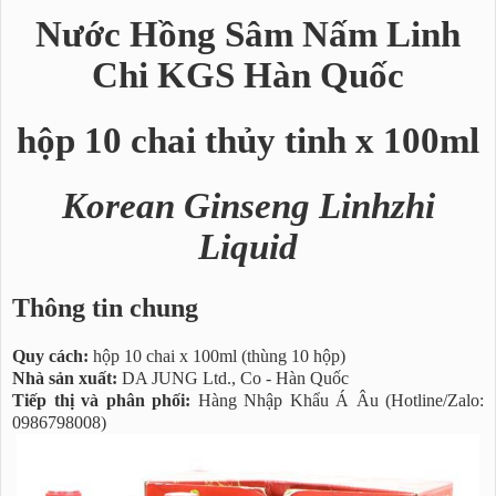
Nước Hồng Sâm Nấm Linh
Chi KGS Hàn Quốc
hộp 10 chai thủy tinh x 100ml
Korean Ginseng Linhzhi
Liquid
Thông tin chung
Quy cách:
hộp 10 chai x 100ml (thùng 10 hộp)
Nhà sản xuất:
DA JUNG Ltd., Co - Hàn Quốc
Tiếp thị và phân phối:
Hàng Nhập Khẩu Á Âu (Hotline/Zalo:
0986798008)