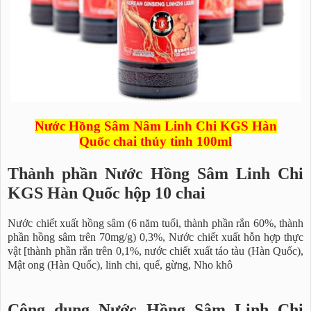
Nước Hồng Sâm Nâm Linh Chi KGS Hàn
Quốc chai thủy tinh 100ml
Thành phần Nước Hồng Sâm Linh Chi
KGS Hàn Quốc hộp 10 chai
Nước chiết xuất hồng sâm (6 năm tuổi, thành phần rắn 60%, thành
phần hồng sâm trên 70mg/g) 0,3%, Nước chiết xuất hỗn hợp thực
vật [thành phần rắn trên 0,1%, nước chiết xuất táo tàu (Hàn Quốc),
Mật ong (Hàn Quốc), linh chi, quế, gừng, Nho khô
Công dụng Nước Hồng Sâm Linh Chi