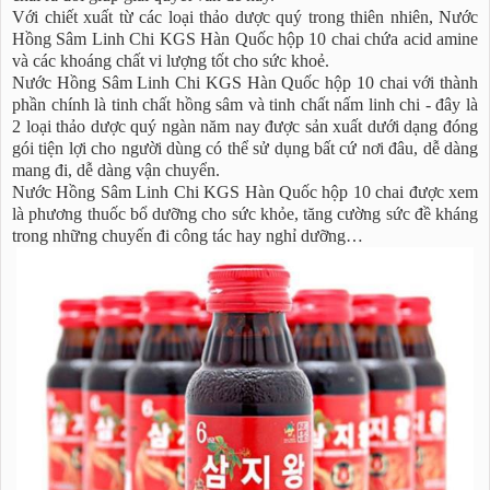
Với chiết xuất từ các loại thảo dược quý trong thiên nhiên, Nước
Hồng Sâm Linh Chi KGS Hàn Quốc hộp 10 chai chứa acid amine
và các khoáng chất vi lượng tốt cho sức khoẻ.
Nước Hồng Sâm Linh Chi KGS Hàn Quốc hộp 10 chai với thành
phần chính là tinh chất hồng sâm và tinh chất nấm linh chi - đây là
2 loại thảo dược quý ngàn năm nay được sản xuất dưới dạng đóng
gói tiện lợi cho người dùng có thể sử dụng bất cứ nơi đâu, dễ dàng
mang đi, dễ dàng vận chuyển.
Nước Hồng Sâm Linh Chi KGS Hàn Quốc hộp 10 chai được xem
là phương thuốc bổ dưỡng cho sức khỏe, tăng cường sức đề kháng
trong những chuyến đi công tác hay nghỉ dưỡng…