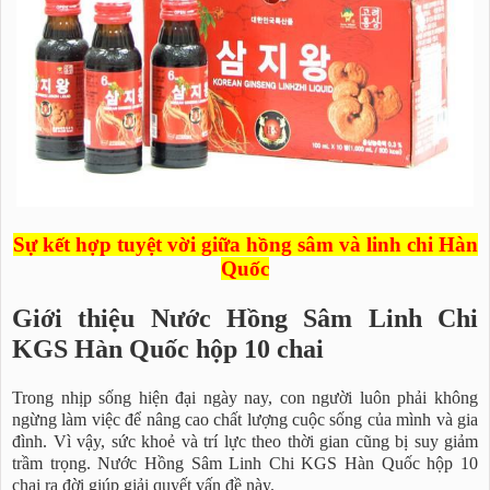
Sự kết hợp tuyệt vời giữa hồng sâm và linh chi Hàn
Quốc
Giới thiệu Nước Hồng Sâm Linh Chi
KGS Hàn Quốc hộp 10 chai
Trong nhịp sống hiện đại ngày nay, con người luôn phải không
ngừng làm việc để nâng cao chất lượng cuộc sống của mình và gia
đình. Vì vậy, sức khoẻ và trí lực theo thời gian cũng bị suy giảm
trầm trọng. Nước Hồng Sâm Linh Chi KGS Hàn Quốc hộp 10
chai ra đời giúp giải quyết vấn đề này.