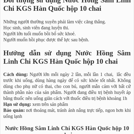
Chi KGS Hàn Quốc hộp 10 chai
Những người thường xuyên phải làm việc căng thẳng.
Học sinh, sinh viên đang luyện thi.
Người lớn tuổi muốn bồi bổ sức khoẻ.
Người muốn hồi phục được thể lực sau bệnh.
Hướng dẫn sử dụng Nước Hồng Sâm
Linh Chi KGS Hàn Quốc hộp 10 chai
Cách dùng:
Người lớn mỗi ngày 2 lần, mỗi lần 1 chai, lắc đều
trước khi uống, dùng hàng ngày để có sức khỏe tốt nhất. Không
dùng cho phụ nữ có thai, cho con bú, người mẫn cảm với bất cứ
thành phần nào của sản phẩm. Người đang điều trị bệnh huyết áp
bằng thuốc nên uống giãn cách với thuốc điều trị bệnh khoảng 1h
Hạn sử dụng:
xem trên sản phẩm
Bảo quản:
nơi thoáng mát, tránh ánh nắng trực tiếp, ngon hơn khi
uống lạnh
Nước Hồng Sâm Linh Chi KGS Hàn Quốc hộp 10