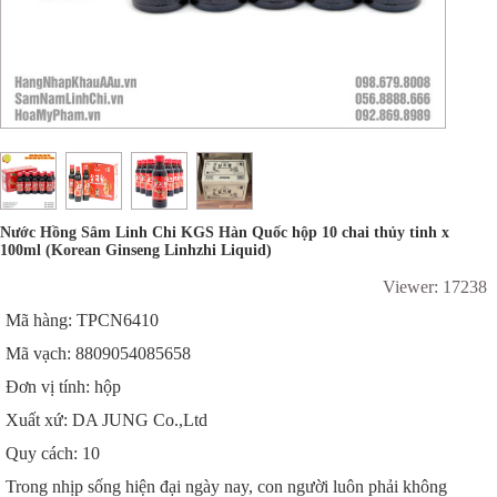
Nước Hồng Sâm Linh Chi KGS Hàn Quốc hộp 10 chai thủy tinh x
100ml (Korean Ginseng Linhzhi Liquid)
Viewer: 17238
Mã hàng: TPCN6410
Mã vạch: 8809054085658
Đơn vị tính: hộp
Xuất xứ: DA JUNG Co.,Ltd
Quy cách: 10
Trong nhịp sống hiện đại ngày nay, con người luôn phải không