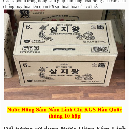
Các saponin trong hồng sâm giúp làm tăng hoạt động của các chất
chống oxy hóa liên quan tới sự thoái hóa của cơ thể.
Nước Hồng Sâm Nâm Linh Chi KGS Hàn Quốc
thùng 10 hộp
Đối tượng sử dụng Nước Hồng Sâm Linh