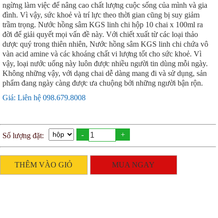
ngừng làm việc để nâng cao chất lượng cuộc sống của mình và gia
đình. Vì vậy, sức khoẻ và trí lực theo thời gian cũng bị suy giảm
trầm trọng. Nước hồng sâm KGS linh chi hộp 10 chai x 100ml ra
đời để giải quyết mọi vấn đề này. Với chiết xuất từ các loại thảo
dược quý trong thiên nhiên, Nước hồng sâm KGS linh chi chứa vô
vàn acid amine và các khoáng chất vi lượng tốt cho sức khoẻ. Vì
vậy, loại nước uống này luôn được nhiều người tin dùng mỗi ngày.
Không những vậy, với dạng chai dễ dàng mang đi và sử dụng, sản
phẩm đang ngày càng được ưa chuộng bởi những người bận rộn.
Giá: Liên hệ 098.679.8008
-
+
Số lượng đặt:
THÊM VÀO GIỎ
MUA NGAY