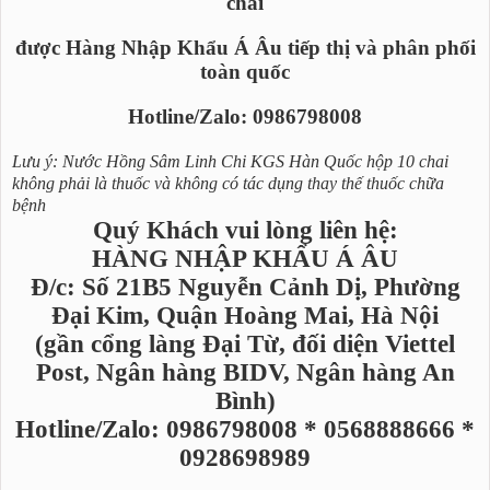
chai
được Hàng Nhập Khẩu Á Âu tiếp thị và phân phối
toàn quốc
Hotline/Zalo: 0986798008
Lưu ý: Nước Hồng Sâm Linh Chi KGS Hàn Quốc hộp 10 chai
không phải là thuốc và không có tác dụng thay thế thuốc chữa
bệnh
Quý Khách vui lòng liên hệ:
HÀNG NHẬP KHẨU Á ÂU
Đ/c: Số 21B5 Nguyễn Cảnh Dị, Phường
Đại Kim, Quận Hoàng Mai, Hà Nội
(gần cổng làng Đại Từ, đối diện Viettel
Post, Ngân hàng BIDV, Ngân hàng An
Bình)
Hotline/Zalo: 0986798008 * 0568888666 *
0928698989