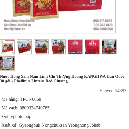
Nước Hồng Sâm Nấm Linh Chi Thượng Hoàng KANGHWA Hàn Quốc
30 gói - Phellinus Linteus Red Ginseng
Viewer: 54383
Mã hàng: TPCN6068
Mã vạch: 8809334740765
Đơn vị tính: hộp
Xuất xứ: Gyeongbuk Nongchuksan Yeongnong Johab