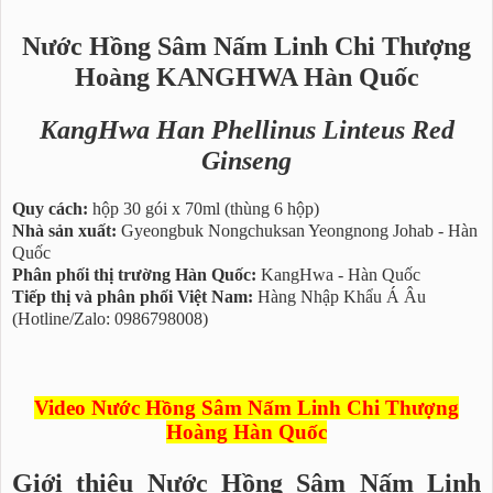
Nước Hồng Sâm Nấm Linh Chi Thượng
Hoàng KANGHWA Hàn Quốc
KangHwa Han Phellinus Linteus Red
Ginseng
Quy cách:
hộp 30 gói x 70ml (thùng 6 hộp)
Nhà sản xuất:
Gyeongbuk Nongchuksan Yeongnong Johab - Hàn
Quốc
Phân phối thị trường Hàn Quốc:
KangHwa - Hàn Quốc
Tiếp thị và phân phối Việt Nam:
Hàng Nhập Khẩu Á Âu
(Hotline/Zalo: 0986798008)
Video Nước Hồng Sâm Nấm Linh Chi Thượng
Hoàng Hàn Quốc
Giới thiệu Nước Hồng Sâm Nấm Linh