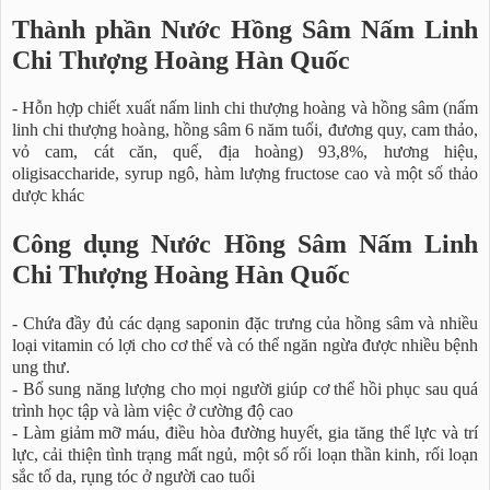
Thành phần Nước Hồng Sâm Nấm Linh
Chi Thượng Hoàng Hàn Quốc
- Hỗn hợp chiết xuất nấm linh chi thượng hoàng và hồng sâm (nấm
linh chi thượng hoàng, hồng sâm 6 năm tuổi, đương quy, cam thảo,
vỏ cam, cát căn, quế, địa hoàng) 93,8%, hương hiệu,
oligisaccharide, syrup ngô, hàm lượng fructose cao và một số thảo
dược khác
Công dụng Nước Hồng Sâm Nấm Linh
Chi Thượng Hoàng Hàn Quốc
- Chứa đầy đủ các dạng saponin đặc trưng của hồng sâm và nhiều
loại vitamin có lợi cho cơ thể và có thể ngăn ngừa được nhiều bệnh
ung thư.
- Bổ sung năng lượng cho mọi người giúp cơ thể hồi phục sau quá
trình học tập và làm việc ở cường độ cao
- Làm giảm mỡ máu, điều hòa đường huyết, gia tăng thể lực và trí
lực, cải thiện tình trạng mất ngủ, một số rối loạn thần kinh, rối loạn
sắc tố da, rụng tóc ở người cao tuổi