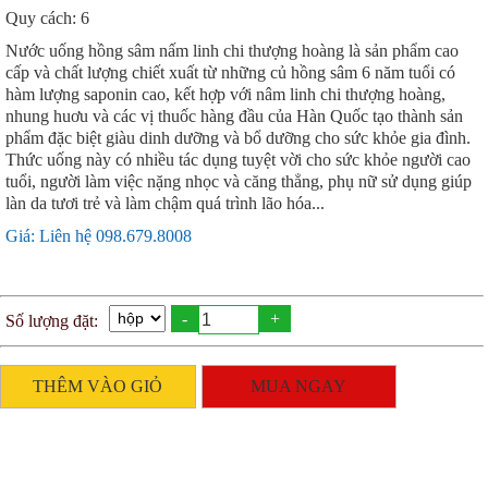
Quy cách: 6
Nước uống hồng sâm nấm linh chi thượng hoàng là sản phẩm cao
cấp và chất lượng chiết xuất từ những củ hồng sâm 6 năm tuổi có
hàm lượng saponin cao, kết hợp với nâm linh chi thượng hoàng,
nhung huơu và các vị thuốc hàng đầu của Hàn Quốc tạo thành sản
phẩm đặc biệt giàu dinh dưỡng và bổ dưỡng cho sức khỏe gia đình.
Thức uống này có nhiều tác dụng tuyệt vời cho sức khỏe người cao
tuổi, người làm việc nặng nhọc và căng thẳng, phụ nữ sử dụng giúp
làn da tươi trẻ và làm chậm quá trình lão hóa...
Giá: Liên hệ 098.679.8008
-
+
Số lượng đặt:
THÊM VÀO GIỎ
MUA NGAY