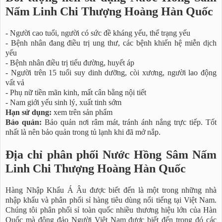
Nấm Linh Chi Thượng Hoàng Hàn Quốc
- Người cao tuổi, người có sức đề kháng yếu, thể trạng yếu
- Bệnh nhân đang điều trị ung thư, các bệnh khiến hệ miễn dịch
yếu
- Bệnh nhân điều trị tiểu đường, huyết áp
- Người trên 15 tuổi suy dinh dưỡng, còi xương, người lao động
vất vả
- Phụ nữ tiền mãn kinh, mất cân bằng nội tiết
- Nam giới yếu sinh lý, xuất tinh sớm
Hạn sử dụng:
xem trên sản phẩm
Bảo quản:
Bảo quản nơi râm mát, tránh ánh nắng trực tiếp. Tốt
nhất là nên bảo quản trong tủ lạnh khi đã mở nắp.
Địa chỉ phân phối Nước Hồng Sâm Nấm
Linh Chi Thượng Hoàng Hàn Quốc
Hàng Nhập Khẩu Á Âu được biết đến là một trong những nhà
nhập khẩu và phân phối sỉ hàng tiêu dùng nổi tiếng tại Việt Nam.
Chúng tôi phân phối sỉ toàn quốc nhiều thương hiệu lớn của Hàn
Quốc mà đông đảo Người Việt Nam được biết đến trong đó các