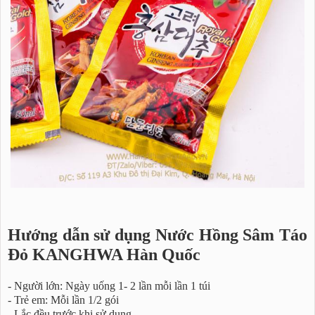
Hướng dẫn sử dụng Nước Hồng Sâm Táo
Đỏ KANGHWA Hàn Quốc
- Người lớn: Ngày uống 1- 2 lần mỗi lần 1 túi
- Trẻ em: Mỗi lần 1/2 gói
- Lắc đều trước khi sử dụng