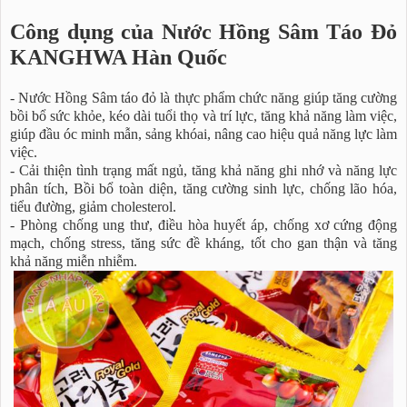
Công dụng của Nước Hồng Sâm Táo Đỏ
KANGHWA Hàn Quốc
- Nước Hồng Sâm táo đỏ là thực phẩm chức năng giúp tăng cường
bồi bổ sức khỏe, kéo dài tuổi thọ và trí lực, tăng khả năng làm việc,
giúp đầu óc minh mẫn, sảng khóai, nâng cao hiệu quả năng lực làm
việc.
- Cải thiện tình trạng mất ngủ, tăng khả năng ghi nhớ và năng lực
phân tích, Bồi bổ toàn diện, tăng cường sinh lực, chống lão hóa,
tiểu đường, giảm cholesterol.
- Phòng chống ung thư, điều hòa huyết áp, chống xơ cứng động
mạch, chống stress, tăng sức đề kháng, tốt cho gan thận và tăng
khả năng miễn nhiễm.