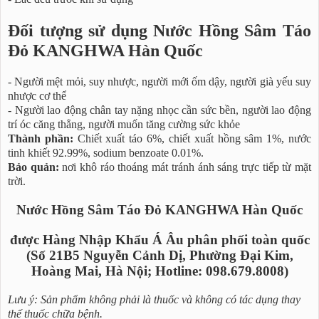
Đối tượng sử dụng Nước Hồng Sâm Táo
Đỏ KANGHWA Hàn Quốc
- Người mệt mỏi, suy nhược, người mới ốm dậy, người già yếu suy
nhược cơ thể
- Người lao động chân tay nặng nhọc cần sức bền, người lao động
trí óc căng thẳng, người muốn tăng cường sức khỏe
Thành phần:
Chiết xuất táo 6%, chiết xuất hồng sâm 1%, nước
tinh khiết 92.99%, sodium benzoate 0.01%.
Bảo quản:
nơi khô ráo thoáng mát tránh ánh sáng trực tiếp từ mặt
trời.
Nước Hồng Sâm Táo Đỏ KANGHWA Hàn Quốc
được Hàng Nhập Khẩu Á Âu phân phối toàn quốc
(Số 21B5 Nguyễn Cảnh Dị, Phường Đại Kim,
Hoàng Mai, Hà Nội; Hotline: 098.679.8008)
Lưu ý: Sản phẩm không phải là thuốc và không có tác dụng thay
thế thuốc chữa bệnh.