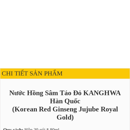
CHI TIẾT SẢN PHẨM
Nước Hồng Sâm Táo Đỏ KANGHWA
Hàn Quốc
(Korean Red Ginseng Jujube Royal
Gold)
Quy cách:
Hộp 30 gói * 80ml