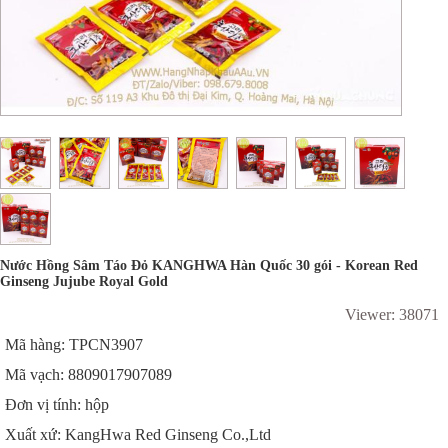
Nước Hồng Sâm Táo Đỏ KANGHWA Hàn Quốc 30 gói - Korean Red
Ginseng Jujube Royal Gold
Viewer: 38071
Mã hàng: TPCN3907
Mã vạch: 8809017907089
Đơn vị tính: hộp
Xuất xứ: KangHwa Red Ginseng Co.,Ltd