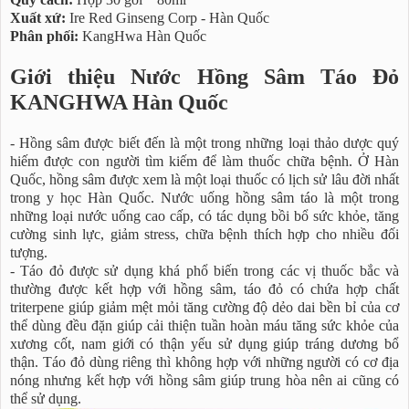
Xuất xứ:
Ire Red Ginseng Corp - Hàn Quốc
Phân phối:
KangHwa Hàn Quốc
Giới thiệu Nước Hồng Sâm Táo Đỏ
KANGHWA Hàn Quốc
- Hồng sâm được biết đến là một trong những loại thảo dược quý
hiếm được con người tìm kiếm để làm thuốc chữa bệnh. Ở Hàn
Quốc, hồng sâm được xem là một loại thuốc có lịch sử lâu đời nhất
trong y học Hàn Quốc. Nước uống hồng sâm táo là một trong
những loại nước uống cao cấp, có tác dụng bồi bổ sức khỏe, tăng
cường sinh lực, giảm stress, chữa bệnh thích hợp cho nhiều đối
tượng.
- Táo đỏ được sử dụng khá phổ biến trong các vị thuốc bắc và
thường được kết hợp với hồng sâm, táo đỏ có chứa hợp chất
triterpene giúp giảm mệt mỏi tăng cường độ dẻo dai bền bỉ của cơ
thể dùng đều đặn giúp cải thiện tuần hoàn máu tăng sức khỏe của
xương cốt, nam giới có thận yếu sử dụng giúp tráng dương bổ
thận. Táo đỏ dùng riêng thì không hợp với những người có cơ địa
nóng nhưng kết hợp với hồng sâm giúp trung hòa nên ai cũng có
thể sử dụng.