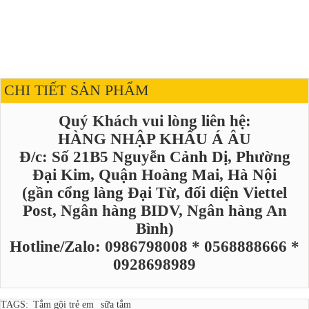
CHI TIẾT SẢN PHẨM
Quý Khách vui lòng liên hệ:
HÀNG NHẬP KHẨU Á ÂU
Đ/c: Số 21B5 Nguyễn Cảnh Dị, Phường
Đại Kim, Quận Hoàng Mai, Hà Nội
(gần cổng làng Đại Từ, đối diện Viettel
Post, Ngân hàng BIDV, Ngân hàng An
Bình)
Hotline/Zalo: 0986798008 * 0568888666 *
0928698989
TAGS:
Tắm gội trẻ em
sữa tắm