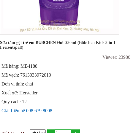
Sữa tắm gội trẻ em BUBCHEN Đức 230ml (Bübchen Kids 3 in 1
Freizeitspaß)
Viewer: 23980
Mã hàng: MB4188
Mã vạch: 7613033972010
Đơn vị tính: chai
Xuất xứ: Hersteller
Quy cách: 12
Giá: Liên hệ 098.679.8008