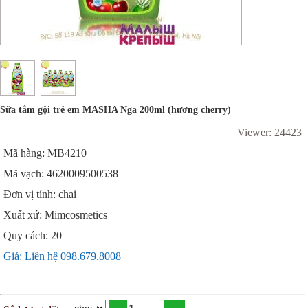
Sữa tắm gội trẻ em MASHA Nga 200ml (hương cherry)
Viewer: 24423
Mã hàng: MB4210
Mã vạch: 4620009500538
Đơn vị tính: chai
Xuất xứ: Mimcosmetics
Quy cách: 20
Giá: Liên hệ 098.679.8008