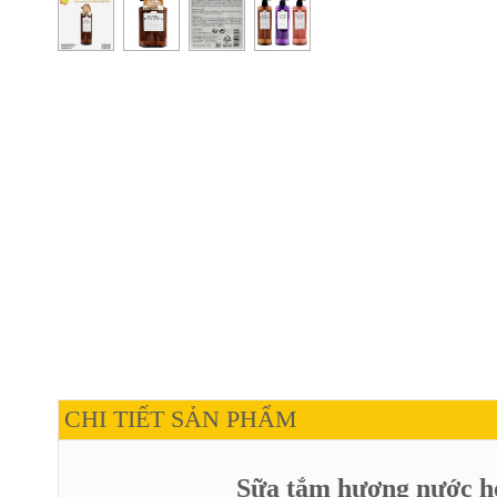
CHI TIẾT SẢN PHẨM
Sữa tắm hương nước 