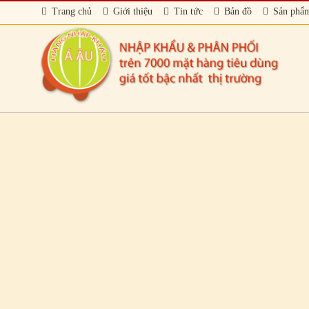
Trang chủ
Giới thiệu
Tin tức
Bản đồ
Sản phẩ