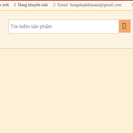
m mới
Đang khuyến mãi
Email: hangnhapkhauaau@gmail.com