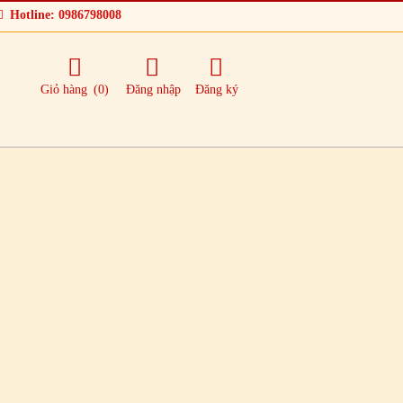
Hotline: 0986798008
Giỏ hàng
(0)
Đăng nhập
Đăng ký