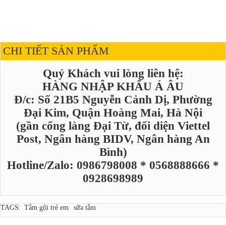
CHI TIẾT SẢN PHẨM
Quý Khách vui lòng liên hệ:
HÀNG NHẬP KHẨU Á ÂU
Đ/c: Số 21B5 Nguyễn Cảnh Dị, Phường
Đại Kim, Quận Hoàng Mai, Hà Nội
(gần cổng làng Đại Từ, đối diện Viettel
Post, Ngân hàng BIDV, Ngân hàng An
Bình)
Hotline/Zalo: 0986798008 * 0568888666 *
0928698989
TAGS:
Tắm gội trẻ em
sữa tắm