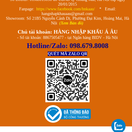
20/01/2015
Fanpage:
https://www.facebook.com/hnkaau/
* Email:
hangnhapkhauaau@gmail.com
Showroom: Số 21B5 Nguyễn Cảnh Dị, Phường Đại Kim, Hoàng Mai, Hà
Nội
(Xem Bản đồ)
Chủ tài khoản: HÀNG NHẬP KHẨU Á ÂU
- Số tài khoản: 8867505477 - tại Ngân hàng BIDV - Hà Nội
Hotline/Zalo:
098.679.8008
QUÉT MÃ ZALO QR