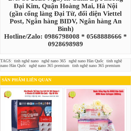
Đại Kim, Quận Hoàng Mai, Hà Nội
(gần cổng làng Đại Từ, đối diện Viettel
Post, Ngân hàng BIDV, Ngân hàng An
Bình)
Hotline/Zalo: 0986798008 * 0568888666 *
0928698989
TAGS:
tinh nghệ nano
nghệ nano 365
nghệ nano Hàn Quốc
tinh nghệ
nano Hàn Quốc
nghệ nano 365 premium
tinh nghệ nano 365 premium
SẢN PHẨM LIÊN QUAN