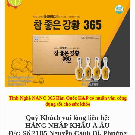
Tinh Nghệ NANO 365 Hàn Quốc K&P có muôn vàn công
dụng tốt cho sức khỏe
Quý Khách vui lòng liên hệ:
HÀNG NHẬP KHẨU Á ÂU
Đ/c: Số 21B5 Nguyễn Cảnh Dị, Phường