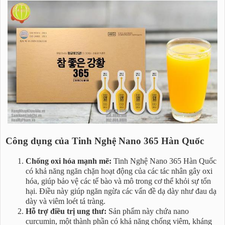
Công dụng của Tinh Nghệ Nano 365 Hàn Quốc
Chống oxi hóa mạnh mẽ:
Tinh Nghệ Nano 365 Hàn Quốc
có khả năng ngăn chặn hoạt động của các tác nhân gây oxi
hóa, giúp bảo vệ các tế bào và mô trong cơ thể khỏi sự tổn
hại. Điều này giúp ngăn ngừa các vấn đề dạ dày như đau dạ
dày và viêm loét tá tràng.
Hỗ trợ điều trị ung thư:
Sản phẩm này chứa nano
curcumin, một thành phần có khả năng chống viêm, kháng