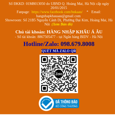
Số ĐKKD: 01M8013050 do UBND Q. Hoàng Mai, Hà Nội cấp ngày
20/01/2015
Fanpage:
https://www.facebook.com/hnkaau/
* Email:
hangnhapkhauaau@gmail.com
Showroom: Số 21B5 Nguyễn Cảnh Dị, Phường Đại Kim, Hoàng Mai, Hà
Nội
(Xem Bản đồ)
Chủ tài khoản: HÀNG NHẬP KHẨU Á ÂU
- Số tài khoản: 8867505477 - tại Ngân hàng BIDV - Hà Nội
Hotline/Zalo:
098.679.8008
QUÉT MÃ ZALO QR