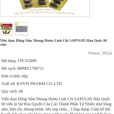
Viên đạm Hồng Sâm Nhung Hươu Linh Chi SAPUGIN Hàn Quốc 60
viên
Viewer: 29524
Mã hàng: TPCN2899
Mã vạch: 8809021790721
Đơn vị tính: hộp
Xuất xứ: KOVIS PHARM CO.,LTD
Quy cách: 60
Viên đạm Hồng Sâm Nhung Hươu Linh Chi SAPUGIN Hàn Quốc
60 viên là Sự Hòa Quyện Của Các Thành Phần Tự Nhiên như hồng
sâm, linh chi, nhung hươu, sữa ong chúa... Công dụng: Giúp bổ khí