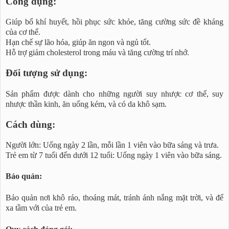
Công dụng:
Giúp bổ khí huyết, hồi phục sức khỏe, tăng cường sức đề kháng
của cơ thể.
Hạn chế sự lão hóa, giúp ăn ngon và ngủ tốt.
Hỗ trợ giảm cholesterol trong máu và tăng cường trí nhớ.
Đối tượng sử dụng:
Sản phẩm được dành cho những người suy nhược cơ thể, suy
nhược thần kinh, ăn uống kém, và có da khô sạm.
Cách dùng:
Người lớn: Uống ngày 2 lần, mỗi lần 1 viên vào bữa sáng và trưa.
Trẻ em từ 7 tuổi đến dưới 12 tuổi: Uống ngày 1 viên vào bữa sáng.
Bảo quản:
Bảo quản nơi khô ráo, thoáng mát, tránh ánh nắng mặt trời, và để
xa tầm với của trẻ em.