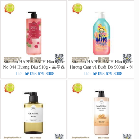
Sữa tắm HAPPY BATH Hàn Quốc
Sữa tắm HAPPY BATH Hàn Quốc
No 044 Hương Dâu 910g - 프루츠
Hương Cam và Bưởi Đỏ 900ml - 해
크러시 바디워시
피바스 스마일 브라이트닝 자몽오
Liên hệ 098.679.8008
Liên hệ 098.679.8008
렌지 바디워시