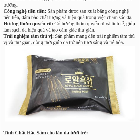
trường.
Công nghệ tiên tiến:
Sản phẩm được sản xuất bằng công nghệ
tiên tiến, đảm bảo chất lượng và hiệu quả trong việc chăm sóc da.
Hương thơm quyến rũ:
Có hương thơm quyến rũ và tinh tế, giúp
làm sạch da hiệu quả và tạo cảm giác thư giãn.
Trải nghiệm tắm thú vị:
Sản phẩm mang đến trải nghiệm tắm thú
vị và thư giãn, đồng thời giúp da trở nên tươi sáng và trẻ hóa.
Tinh Chất Hắc Sâm cho làn da tươi trẻ: