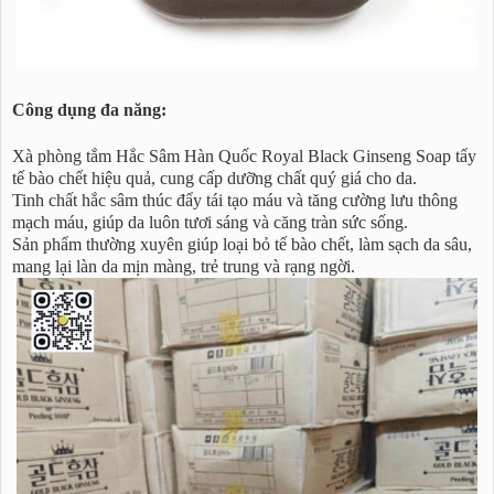
Công dụng đa năng:
Xà phòng tắm Hắc Sâm Hàn Quốc Royal Black Ginseng Soap tẩy
tế bào chết hiệu quả, cung cấp dưỡng chất quý giá cho da.
Tinh chất hắc sâm thúc đẩy tái tạo máu và tăng cường lưu thông
mạch máu, giúp da luôn tươi sáng và căng tràn sức sống.
Sản phẩm thường xuyên giúp loại bỏ tế bào chết, làm sạch da sâu,
mang lại làn da mịn màng, trẻ trung và rạng ngời.