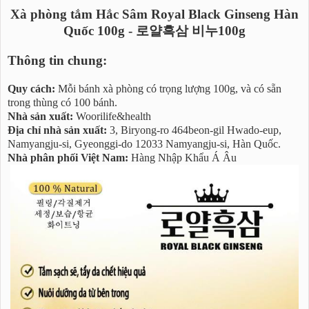
Xà phòng tắm Hắc Sâm Royal Black Ginseng Hàn
Quốc 100g - 로얄흑삼 비누100g
Thông tin chung:
Quy cách:
Mỗi bánh xà phòng có trọng lượng 100g, và có sẵn
trong thùng có 100 bánh.
Nhà sản xuất:
Woorilife&health
Địa chỉ nhà sản xuất:
3, Biryong-ro 464beon-gil Hwado-eup,
Namyangju-si, Gyeonggi-do 12033 Namyangju-si, Hàn Quốc.
Nhà phân phối Việt Nam:
Hàng Nhập Khẩu Á Âu