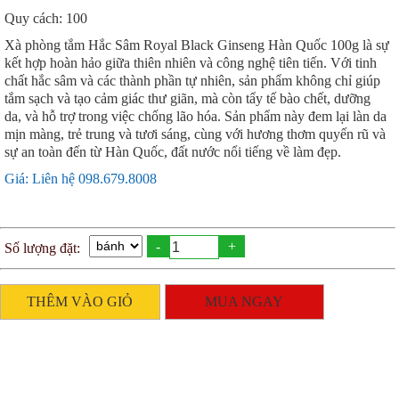
Quy cách: 100
Xà phòng tắm Hắc Sâm Royal Black Ginseng Hàn Quốc 100g là sự
kết hợp hoàn hảo giữa thiên nhiên và công nghệ tiên tiến. Với tinh
chất hắc sâm và các thành phần tự nhiên, sản phẩm không chỉ giúp
tắm sạch và tạo cảm giác thư giãn, mà còn tẩy tế bào chết, dưỡng
da, và hỗ trợ trong việc chống lão hóa. Sản phẩm này đem lại làn da
mịn màng, trẻ trung và tươi sáng, cùng với hương thơm quyến rũ và
sự an toàn đến từ Hàn Quốc, đất nước nổi tiếng về làm đẹp.
Giá: Liên hệ 098.679.8008
-
+
Số lượng đặt:
THÊM VÀO GIỎ
MUA NGAY