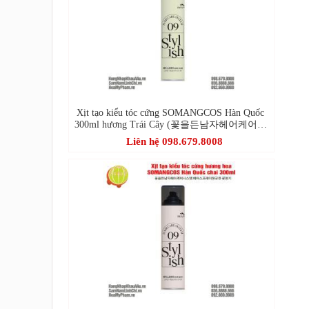
Xịt tạo kiểu tóc cứng SOMANGCOS Hàn Quốc
300ml hương Trái Cây (꽃을든남자헤어케어시
스템 헤어스프레이달콤한 과일향)
Liên hệ 098.679.8008