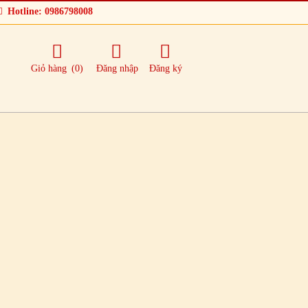
Hotline: 0986798008
Giỏ hàng
(0)
Đăng nhập
Đăng ký