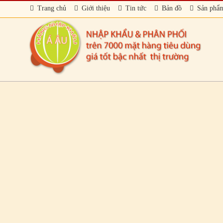
Trang chủ
Giới thiệu
Tin tức
Bản đồ
Sản phẩ