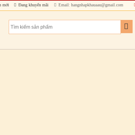
m mới
Đang khuyến mãi
Email: hangnhapkhauaau@gmail.com