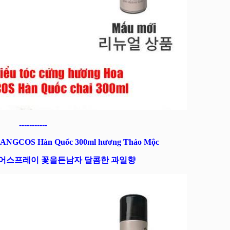
-----------
SOMANGCOS Hàn Quốc 300ml hương Thảo Mộc
어스프레이 꽃을든남자 달콤한 과일향