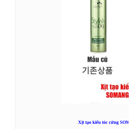
Xịt tạo kiểu tóc cứng 