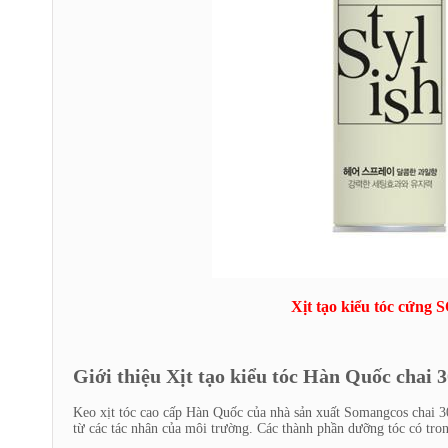
Xịt tạo kiểu tóc cứ
Giới thiệu Xịt tạo kiểu tóc Hàn Quốc chai 
Keo xịt tóc cao cấp Hàn Quốc của nhà sản xuất Somangcos chai 3
từ các tác nhân của môi trường. Các thành phần dưỡng tóc có tr