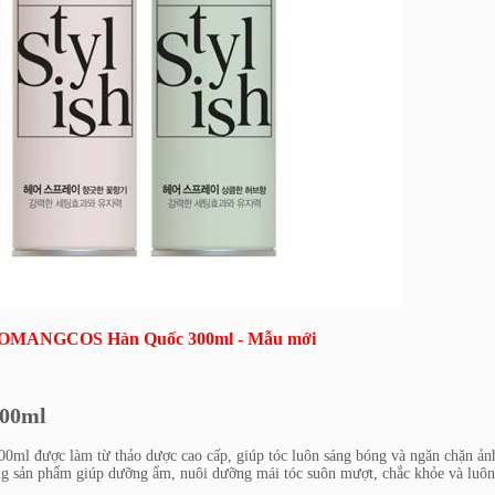
ng SOMANGCOS Hàn Quốc 300ml - Mẫu mới
300ml
00ml được làm từ thảo dược cao cấp, giúp tóc luôn sáng bóng và ngăn chặn ả
ong sản phẩm giúp dưỡng ẩm, nuôi dưỡng mái tóc suôn mượt, chắc khỏe và luôn