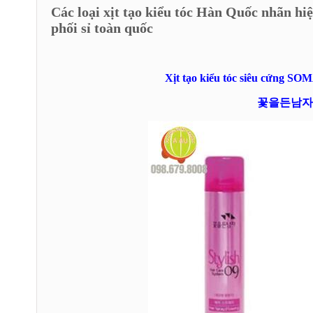
Các loại xịt tạo kiểu tóc Hàn Quốc nhãn 
phối sỉ toàn quốc
Xịt tạo kiểu tóc siêu cứng 
꽃을든남자