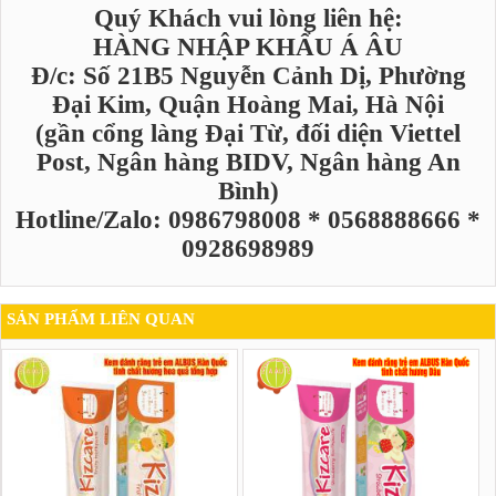
Quý Khách vui lòng liên hệ:
HÀNG NHẬP KHẨU Á ÂU
Đ/c: Số 21B5 Nguyễn Cảnh Dị, Phường
Đại Kim, Quận Hoàng Mai, Hà Nội
(gần cổng làng Đại Từ, đối diện Viettel
Post, Ngân hàng BIDV, Ngân hàng An
Bình)
Hotline/Zalo: 0986798008 * 0568888666 *
0928698989
SẢN PHẨM LIÊN QUAN