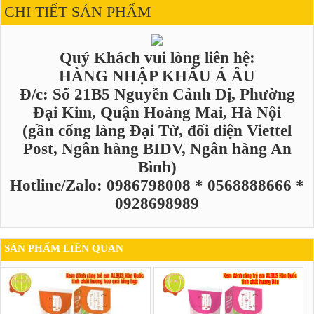
CHI TIẾT SẢN PHẨM
Quý Khách vui lòng liên hệ:
HÀNG NHẬP KHẨU Á ÂU
Đ/c: Số 21B5 Nguyễn Cảnh Dị, Phường
Đại Kim, Quận Hoàng Mai, Hà Nội
(gần cổng làng Đại Từ, đối diện Viettel
Post, Ngân hàng BIDV, Ngân hàng An
Bình)
Hotline/Zalo: 0986798008 * 0568888666 *
0928698989
SẢN PHẨM LIÊN QUAN