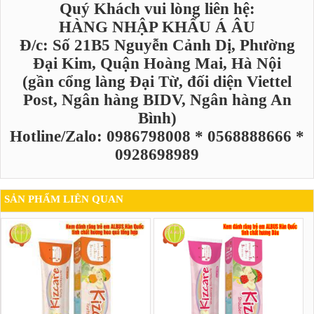
Quý Khách vui lòng liên hệ:
HÀNG NHẬP KHẨU Á ÂU
Đ/c: Số 21B5 Nguyễn Cảnh Dị, Phường
Đại Kim, Quận Hoàng Mai, Hà Nội
(gần cổng làng Đại Từ, đối diện Viettel
Post, Ngân hàng BIDV, Ngân hàng An
Bình)
Hotline/Zalo: 0986798008 * 0568888666 *
0928698989
SẢN PHẨM LIÊN QUAN