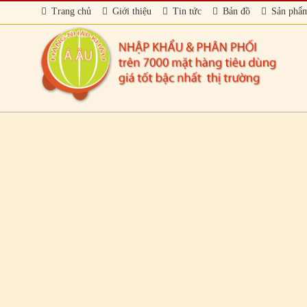
Trang chủ
Giới thiệu
Tin tức
Bản đồ
Sản phẩ