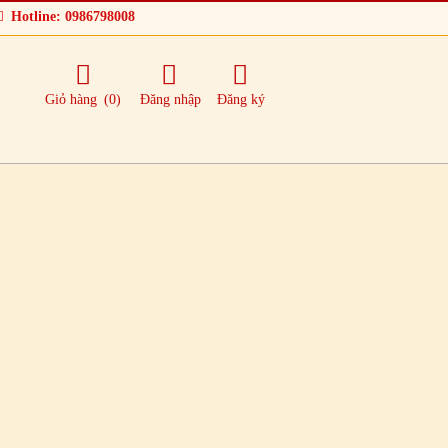
Hotline: 0986798008
Giỏ hàng
(0)
Đăng nhập
Đăng ký