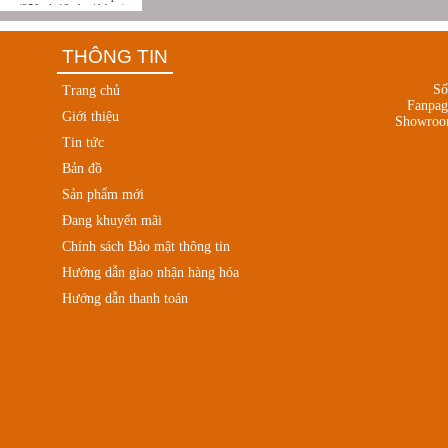
(250mlx12 chai/thùng)
THÔNG TIN
Số
Trang chủ
Fanpa
Giới thiệu
Showroo
Tin tức
Bản đồ
Sản phẩm mới
Đang khuyến mãi
Chính sách Bảo mật thông tin
Hướng dẫn giao nhận hàng hóa
Hướng dẫn thanh toán