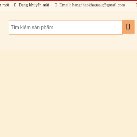
m mới
Đang khuyến mãi
Email: hangnhapkhauaau@gmail.com