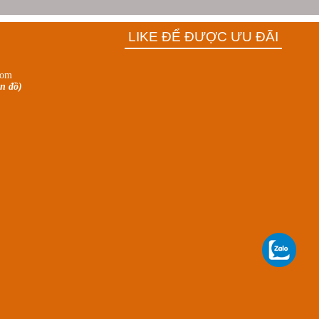
LIKE ĐỂ ĐƯỢC ƯU ĐÃI
com
n đồ)