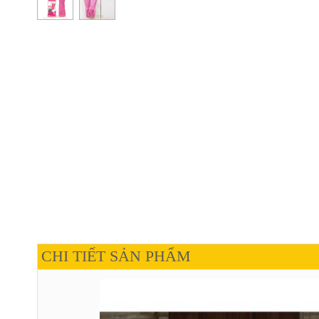
CHI TIẾT SẢN PHẨM