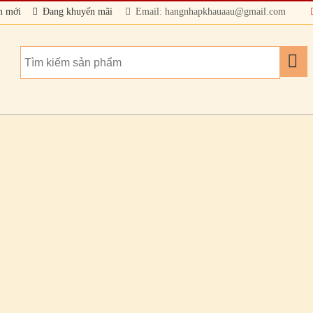
m mới
Đang khuyến mãi
Email: hangnhapkhauaau@gmail.com