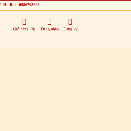
Hotline: 0986798008
Giỏ hàng
(0)
Đăng nhập
Đăng ký