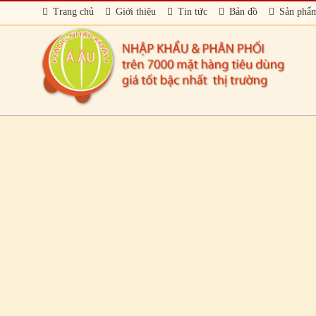
Trang chủ
Giới thiệu
Tin tức
Bản đồ
Sản phẩ