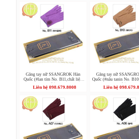
Găng tay nữ SSANGROK Hàn
Găng tay nữ SSANGR
Quốc (#lan tím No. B11,chất liệu
Quốc (#nâu tanin No. B10,
dạ)
dạ)
Liên hệ 098.679.8008
Liên hệ 098.679.