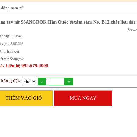
a đông nam nữ
ng tay nữ SSANGROK Hàn Quốc (#xám sẫm No. B12,chất liệu dạ)
Viewe
 hàng: TT3648
 vạch: 8803648
n vị tính: đôi
ất xứ: Ssangrok
á: Liên hệ 098.679.8008
 lượng đặt:
-
+
THÊM VÀO GIỎ
MUA NGAY