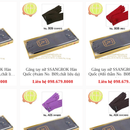
OK Hàn
Găng tay nữ SSANGROK Hàn
Găng tay nữ SSANGR
chất liệu
Quốc (#xám No. B09,chất liệu dạ)
Quốc (#đỏ thắm No. B08,
dạ)
8008
Liên hệ 098.679.8008
Liên hệ 098.679