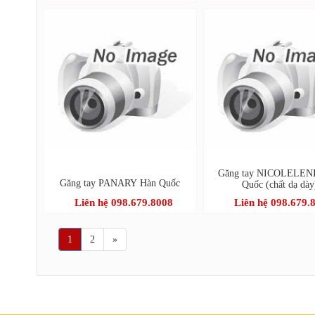
Găng tay NICOLELEN
Găng tay PANARY Hàn Quốc
Quốc (chất dạ dày
Liên hệ 098.679.8008
Liên hệ 098.679.
1
2
»