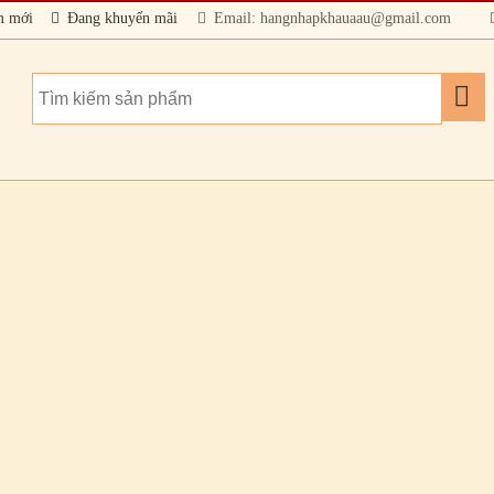
m mới
Đang khuyến mãi
Email: hangnhapkhauaau@gmail.com