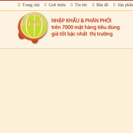
Trang chủ
Giới thiệu
Tin tức
Bản đồ
Sản phẩ