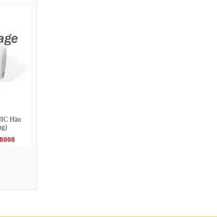
IC Hàn
ng)
.8008