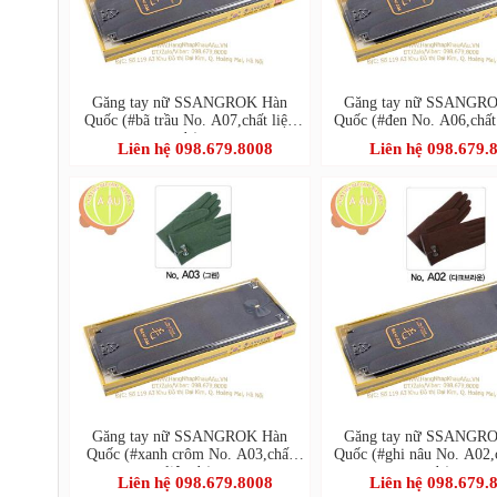
Găng tay nữ SSANGROK Hàn
Găng tay nữ SSANGR
Quốc (#bã trầu No. A07,chất liệu
Quốc (#đen No. A06,chất 
dạ)
Liên hệ 098.679.8008
Liên hệ 098.679.
Găng tay nữ SSANGROK Hàn
Găng tay nữ SSANGR
Quốc (#xanh crôm No. A03,chất
Quốc (#ghi nâu No. A02,c
liệu dạ)
dạ)
Liên hệ 098.679.8008
Liên hệ 098.679.