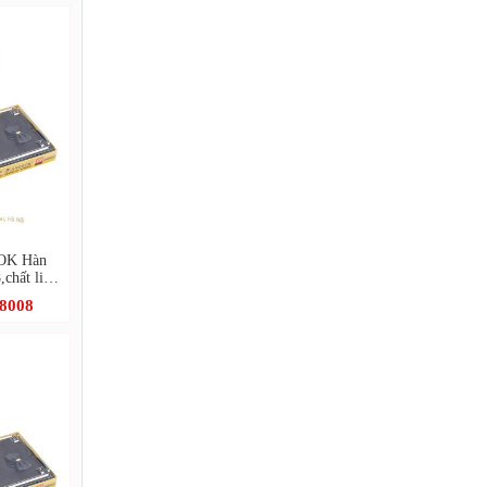
OK Hàn
chất liệu
.8008