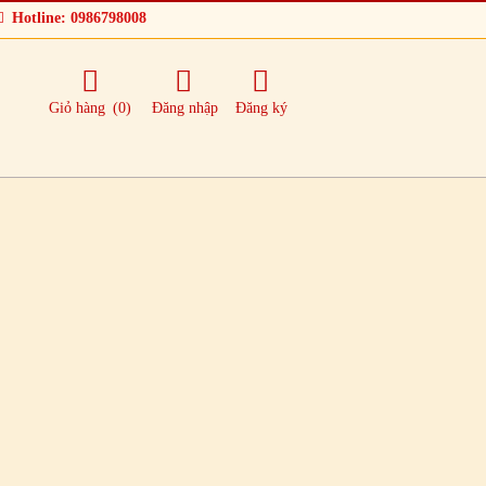
Hotline: 0986798008
Giỏ hàng
(0)
Đăng nhập
Đăng ký