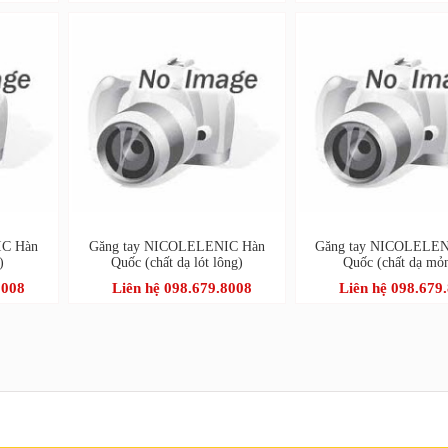
IC Hàn
Găng tay NICOLELENIC Hàn
Găng tay NICOLELEN
)
Quốc (chất dạ lót lông)
Quốc (chất dạ mỏ
8008
Liên hệ 098.679.8008
Liên hệ 098.679