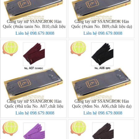
Găng tay nữ SSANGROK Hàn
Găng tay nữ SSANGROK Hàn
Quốc (#nâu tanin No. B10,chất liệu
Quốc (#xám No. B09,chất liệu dạ)
dạ)
Liên hệ 098.679.8008
Liên hệ 098.679.8008
Găng tay nữ SSANGROK Hàn
Găng tay nữ SSANGROK Hàn
Quốc (#bã trầu No. A07,chất liệu
Quốc (#đen No. A06,chất liệu dạ)
dạ)
Liên hệ 098.679.8008
Liên hệ 098.679.8008