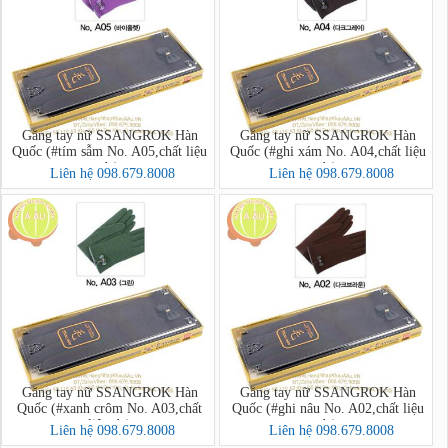
Găng tay nữ SSANGROK Hàn
Găng tay nữ SSANGROK Hàn
Quốc (#tím sẫm No. A05,chất liệu
Quốc (#ghi xám No. A04,chất liệu
dạ)
dạ)
Liên hệ 098.679.8008
Liên hệ 098.679.8008
Găng tay nữ SSANGROK Hàn
Găng tay nữ SSANGROK Hàn
Quốc (#xanh crôm No. A03,chất
Quốc (#ghi nâu No. A02,chất liệu
liệu dạ)
dạ)
Liên hệ 098.679.8008
Liên hệ 098.679.8008