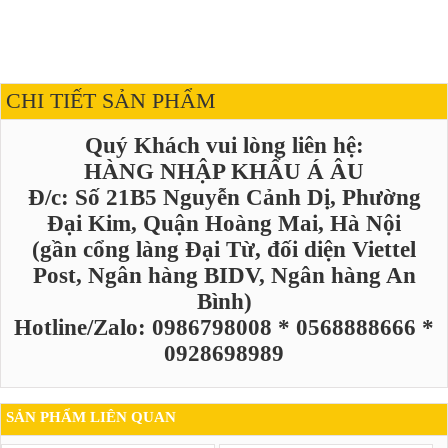
CHI TIẾT SẢN PHẨM
Quý Khách vui lòng liên hệ:
HÀNG NHẬP KHẨU Á ÂU
Đ/c: Số 21B5 Nguyễn Cảnh Dị, Phường
Đại Kim, Quận Hoàng Mai, Hà Nội
(gần cổng làng Đại Từ, đối diện Viettel
Post, Ngân hàng BIDV, Ngân hàng An
Bình)
Hotline/Zalo: 0986798008 * 0568888666 *
0928698989
SẢN PHẨM LIÊN QUAN