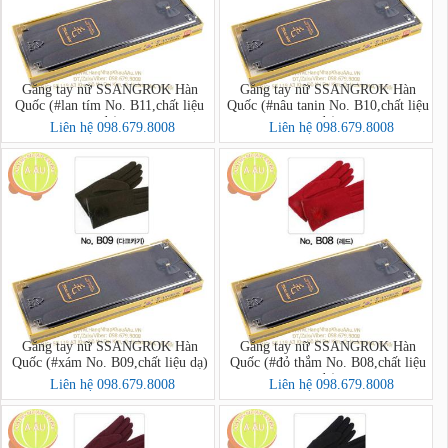
Găng tay nữ SSANGROK Hàn
Găng tay nữ SSANGROK Hàn
Quốc (#lan tím No. B11,chất liệu
Quốc (#nâu tanin No. B10,chất liệu
dạ)
dạ)
Liên hệ 098.679.8008
Liên hệ 098.679.8008
Găng tay nữ SSANGROK Hàn
Găng tay nữ SSANGROK Hàn
Quốc (#xám No. B09,chất liệu dạ)
Quốc (#đỏ thắm No. B08,chất liệu
dạ)
Liên hệ 098.679.8008
Liên hệ 098.679.8008