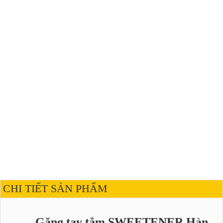
CHI TIẾT SẢN PHẨM
Găng tay tắm SWEETENER Hàn