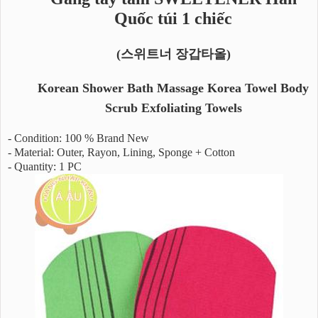
Quốc túi 1 chiếc
(스위트너 장갑타올)
Korean Shower Bath Massage Korea Towel Body
Scrub Exfoliating Towels
- Condition: 100 % Brand New
- Material: Outer, Rayon, Lining, Sponge + Cotton
- Quantity: 1 PC