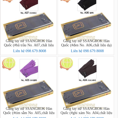
Găng tay nữ SSANGROK Hàn
Găng tay nữ SSANGROK Hàn
Quốc (#bã trầu No. A07,chất liệu
Quốc (#đen No. A06,chất liệu dạ)
dạ)
Liên hệ 098.679.8008
Liên hệ 098.679.8008
Găng tay nữ SSANGROK Hàn
Găng tay nữ SSANGROK Hàn
Quốc (#tím sẫm No. A05,chất liệu
Quốc (#ghi xám No. A04,chất liệu
dạ)
dạ)