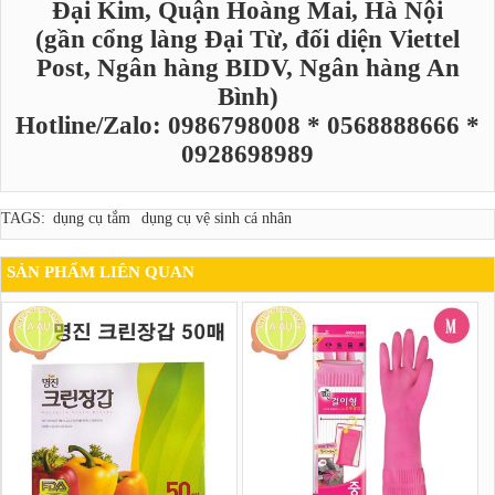
Đại Kim, Quận Hoàng Mai, Hà Nội
(gần cổng làng Đại Từ, đối diện Viettel
Post, Ngân hàng BIDV, Ngân hàng An
Bình)
Hotline/Zalo: 0986798008 * 0568888666 *
0928698989
TAGS:
dụng cụ tắm
dụng cụ vệ sinh cá nhân
SẢN PHẨM LIÊN QUAN