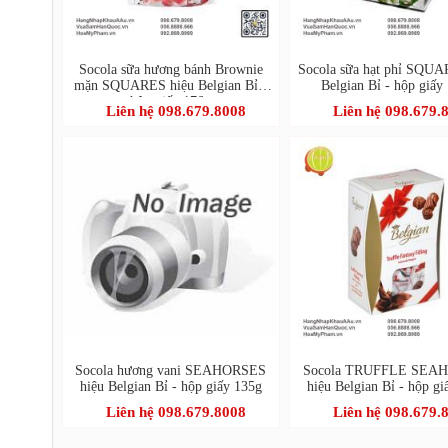
Socola sữa hương bánh Brownie
Socola sữa hạt phỉ SQUA
mặn SQUARES hiệu Belgian Bỉ -
Belgian Bỉ - hộp giấy
hộp giấy 176g
Liên hệ 098.679.8008
Liên hệ 098.679.
Socola hương vani SEAHORSES
Socola TRUFFLE SEA
hiệu Belgian Bỉ - hộp giấy 135g
hiệu Belgian Bỉ - hộp gi
Liên hệ 098.679.8008
Liên hệ 098.679.