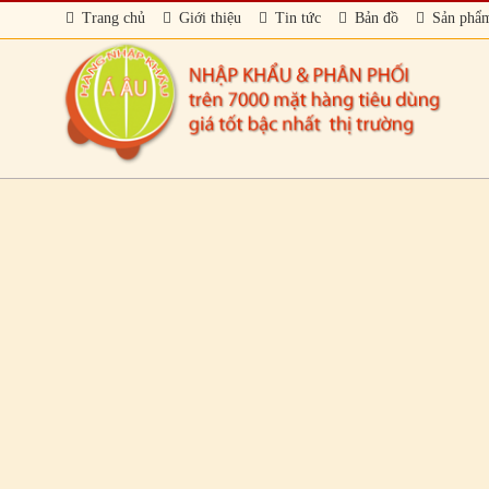
Trang chủ
Giới thiệu
Tin tức
Bản đồ
Sản phẩ