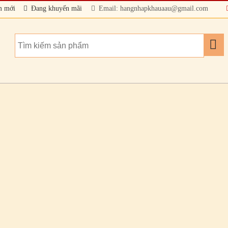
m mới
Đang khuyến mãi
Email: hangnhapkhauaau@gmail.com