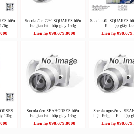
RES hiệu
Socola đen 72% SQUARES hiệu
Socola sữa SQUARES hiệ
 176g
Belgian Bỉ - hộp giấy 153g
Bỉ - hộp giấy 15
8008
Liên hệ 098.679.8008
Liên hệ 098.679
HORSES
Socola đen SEAHORSES hiệu
Socola nguyên vị SE
ấy 135g
Belgian Bỉ - hộp giấy 135g
hiệu Belgian Bỉ - hộp g
8008
Liên hệ 098.679.8008
Liên hệ 098.679