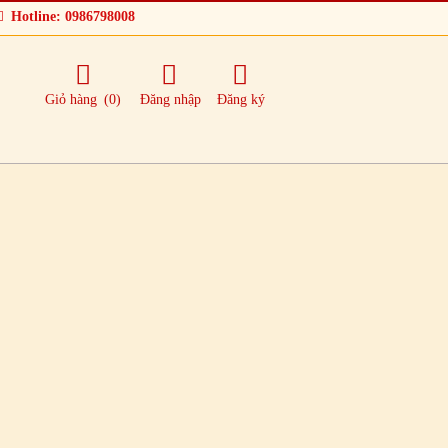
Hotline: 0986798008
Giỏ hàng
(0)
Đăng nhập
Đăng ký