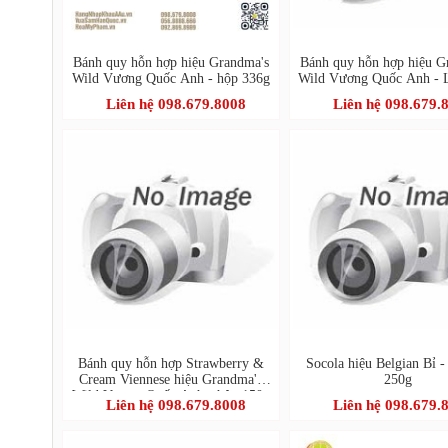
Bánh quy hỗn hợp hiệu Grandma's
Bánh quy hỗn hợp hiệu G
Wild Vương Quốc Anh - hộp 336g
Wild Vương Quốc Anh - 
Liên hệ 098.679.8008
Liên hệ 098.679.
Bánh quy hỗn hợp Strawberry &
Socola hiệu Belgian Bỉ -
Cream Viennese hiệu Grandma's
250g
Wild Vương Quốc Anh - hộp 150g
Liên hệ 098.679.8008
Liên hệ 098.679.