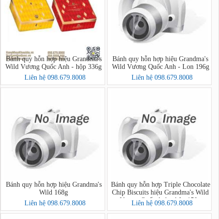
Bánh quy hỗn hợp hiệu Grandma's
Bánh quy hỗn hợp hiệu Grandma's
Wild Vương Quốc Anh - hộp 336g
Wild Vương Quốc Anh - Lon 196g
Liên hệ 098.679.8008
Liên hệ 098.679.8008
Bánh quy hỗn hợp hiệu Grandma's
Bánh quy hỗn hợp Triple Chocolate
Wild 168g
Chip Biscuits hiệu Grandma's Wild
Vương Quốc Anh - hộp 150g
Liên hệ 098.679.8008
Liên hệ 098.679.8008