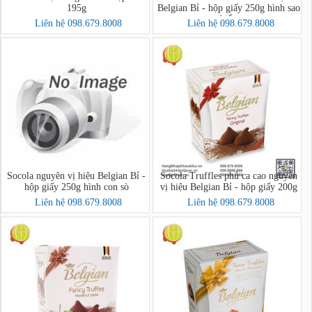
195g
Belgian Bỉ - hộp giấy 250g hình sao
biển
Liên hệ 098.679.8008
Liên hệ 098.679.8008
Socola nguyên vị hiệu Belgian Bỉ -
Socola Truffles phủ ca cao nguyên
hộp giấy 250g hình con sò
vị hiệu Belgian Bỉ - hộp giấy 200g
Liên hệ 098.679.8008
Liên hệ 098.679.8008