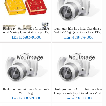
Bánh quy hỗn hợp hiệu Grandma's
Bánh quy hỗn hợp hiệu Grandma's
Wild Vương Quốc Anh - hộp 336g
Wild Vương Quốc Anh - Lon 196g
Liên hệ 098.679.8008
Liên hệ 098.679.8008
Bánh quy hỗn hợp hiệu Grandma's
Bánh quy hỗn hợp Triple Chocolate
Wild 168g
Chip Biscuits hiệu Grandma's Wild
Vương Quốc Anh - hộp 150g
Liên hệ 098.679.8008
Liên hệ 098.679.8008