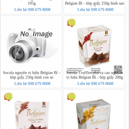
195g
Belgian Bỉ - hộp giấy 250g hình sao
biển
Liên hệ 098.679.8008
Liên hệ 098.679.8008
Socola nguyên vị hiệu Belgian Bỉ -
Socola Truffles phủ ca cao nguyên
hộp giấy 250g hình con sò
vị hiệu Belgian Bỉ - hộp giấy 200g
Liên hệ 098.679.8008
Liên hệ 098.679.8008