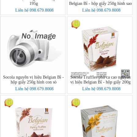
195g
Belgian Bỉ - hộp giấy 250g hình sao
biển
Liên hệ 098.679.8008
Liên hệ 098.679.8008
Socola nguyên vị hiệu Belgian Bỉ -
Socola Truffles phủ ca cao nguyên
hộp giấy 250g hình con sò
vị hiệu Belgian Bỉ - hộp giấy 200g
Liên hệ 098.679.8008
Liên hệ 098.679.8008