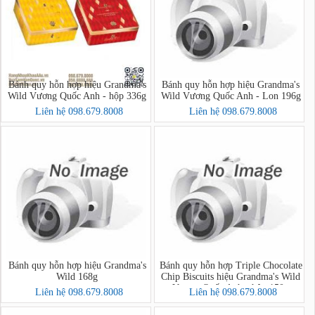
Bánh quy hỗn hợp hiệu Grandma's
Bánh quy hỗn hợp hiệu Grandma's
Wild Vương Quốc Anh - hộp 336g
Wild Vương Quốc Anh - Lon 196g
Liên hệ 098.679.8008
Liên hệ 098.679.8008
Bánh quy hỗn hợp hiệu Grandma's
Bánh quy hỗn hợp Triple Chocolate
Wild 168g
Chip Biscuits hiệu Grandma's Wild
Vương Quốc Anh - hộp 150g
Liên hệ 098.679.8008
Liên hệ 098.679.8008