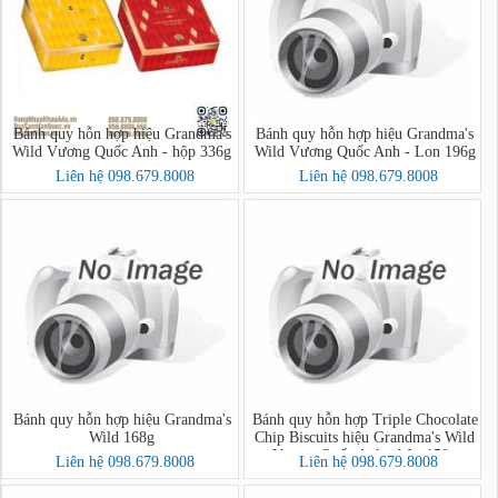
Bánh quy hỗn hợp hiệu Grandma's
Bánh quy hỗn hợp hiệu Grandma's
Wild Vương Quốc Anh - hộp 336g
Wild Vương Quốc Anh - Lon 196g
Liên hệ 098.679.8008
Liên hệ 098.679.8008
Bánh quy hỗn hợp hiệu Grandma's
Bánh quy hỗn hợp Triple Chocolate
Wild 168g
Chip Biscuits hiệu Grandma's Wild
Vương Quốc Anh - hộp 150g
Liên hệ 098.679.8008
Liên hệ 098.679.8008