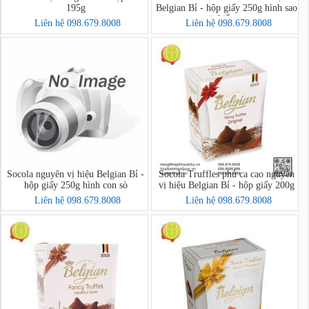
195g
Belgian Bỉ - hộp giấy 250g hình sao
biển
Liên hệ 098.679.8008
Liên hệ 098.679.8008
Socola nguyên vị hiệu Belgian Bỉ -
Socola Truffles phủ ca cao nguyên
hộp giấy 250g hình con sò
vị hiệu Belgian Bỉ - hộp giấy 200g
Liên hệ 098.679.8008
Liên hệ 098.679.8008