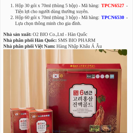
Hộp 30 gói x 70ml (thùng 5 hộp) - Mã hàng:
TPCN6527
-
Tiện lợi cho người dùng thường xuyên.
Hộp 60 gói x 70ml (thùng 3 hộp) - Mã hàng:
TPCN6530
-
Lựa chọn thông minh cho gia đình.
Nhà sản xuất:
O2 BIO Co.,Ltd - Hàn Quốc
Nhà phân phối Hàn Quốc:
SMS BIO PHARM
Nhà phân phối Việt Nam:
Hàng Nhập Khẩu Á Âu