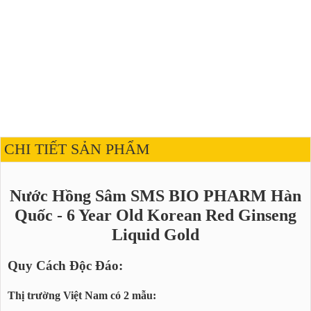
CHI TIẾT SẢN PHẨM
Nước Hồng Sâm SMS BIO PHARM Hàn
Quốc - 6 Year Old Korean Red Ginseng
Liquid Gold
Quy Cách Độc Đáo:
Thị trường Việt Nam có 2 mẫu: