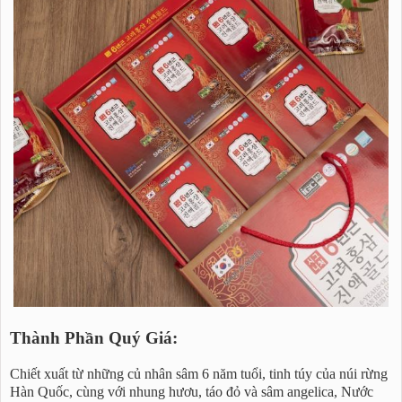
Thành Phần Quý Giá:
Chiết xuất từ những củ nhân sâm 6 năm tuổi, tinh túy của núi rừng
Hàn Quốc, cùng với nhung hươu, táo đỏ và sâm angelica, Nước