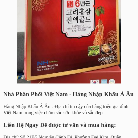
Nhà Phân Phối Việt Nam - Hàng Nhập Khẩu Á Âu
Hàng Nhập Khẩu Á Âu - Địa chỉ tin cậy của hàng triệu gia đình
Việt Nam trong việc chăm sóc sức khỏe và sắc đẹp.
Liên Hệ Ngay Để được tư vấn và mua hàng:
Địa chỉ: Số 21B5 Nguyễn Cảnh Dị, Phường Đại Kim, Quận