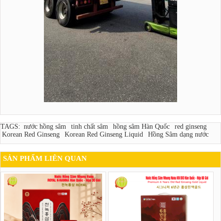
TAGS:
nước hồng sâm
tinh chất sâm
hồng sâm Hàn Quốc
red ginseng
Korean Red Ginseng
Korean Red Ginseng Liquid
Hồng Sâm dạng nước
SẢN PHẨM LIÊN QUAN