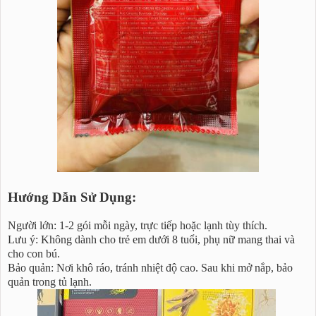
Hướng Dẫn Sử Dụng:
Người lớn: 1-2 gói mỗi ngày, trực tiếp hoặc lạnh tùy thích.
Lưu ý: Không dành cho trẻ em dưới 8 tuổi, phụ nữ mang thai và
cho con bú.
Bảo quản: Nơi khô ráo, tránh nhiệt độ cao. Sau khi mở nắp, bảo
quản trong tủ lạnh.