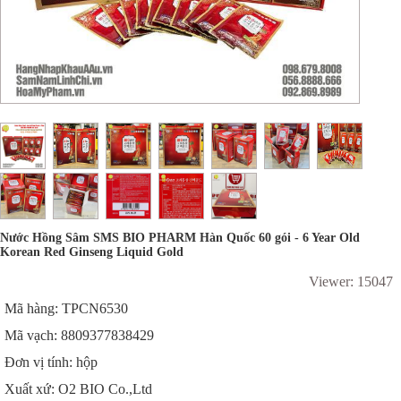
Nước Hồng Sâm SMS BIO PHARM Hàn Quốc 60 gói - 6 Year Old
Korean Red Ginseng Liquid Gold
Viewer: 15047
Mã hàng: TPCN6530
Mã vạch: 8809377838429
Đơn vị tính: hộp
Xuất xứ: O2 BIO Co.,Ltd