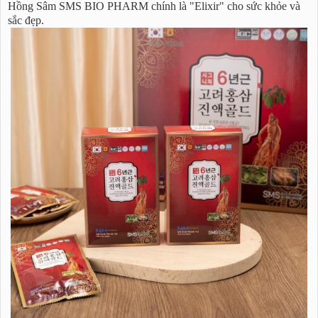
Hồng Sâm SMS BIO PHARM chính là "Elixir" cho sức khỏe và
sắc đẹp.