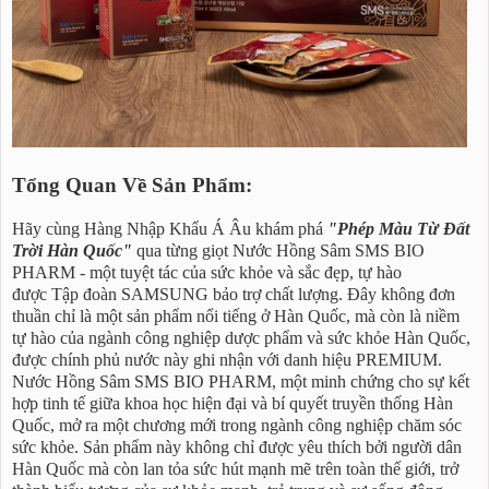
Tổng Quan Về Sản Phẩm:
Hãy cùng Hàng Nhập Khẩu Á Âu khám phá
"Phép Màu Từ Đất
Trời Hàn Quốc"
qua từng giọt Nước Hồng Sâm SMS BIO
PHARM - một tuyệt tác của sức khỏe và sắc đẹp, tự hào
được Tập đoàn SAMSUNG bảo trợ chất lượng. Đây không đơn
thuần chỉ là một sản phẩm nổi tiếng ở Hàn Quốc, mà còn là niềm
tự hào của ngành công nghiệp dược phẩm và sức khỏe Hàn Quốc,
được chính phủ nước này ghi nhận với danh hiệu PREMIUM.
Nước Hồng Sâm SMS BIO PHARM, một minh chứng cho sự kết
hợp tinh tế giữa khoa học hiện đại và bí quyết truyền thống Hàn
Quốc, mở ra một chương mới trong ngành công nghiệp chăm sóc
sức khỏe. Sản phẩm này không chỉ được yêu thích bởi người dân
Hàn Quốc mà còn lan tỏa sức hút mạnh mẽ trên toàn thế giới, trở