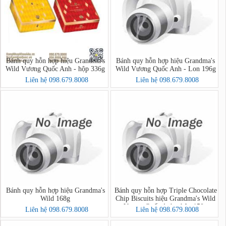
Bánh quy hỗn hợp hiệu Grandma's
Bánh quy hỗn hợp hiệu Grandma's
Wild Vương Quốc Anh - hộp 336g
Wild Vương Quốc Anh - Lon 196g
Liên hệ 098.679.8008
Liên hệ 098.679.8008
Bánh quy hỗn hợp hiệu Grandma's
Bánh quy hỗn hợp Triple Chocolate
Wild 168g
Chip Biscuits hiệu Grandma's Wild
Vương Quốc Anh - hộp 150g
Liên hệ 098.679.8008
Liên hệ 098.679.8008