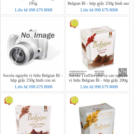
195g
Belgian Bỉ - hộp giấy 250g hình sao
biển
Liên hệ 098.679.8008
Liên hệ 098.679.8008
Socola nguyên vị hiệu Belgian Bỉ -
Socola Truffles phủ ca cao nguyên
hộp giấy 250g hình con sò
vị hiệu Belgian Bỉ - hộp giấy 200g
Liên hệ 098.679.8008
Liên hệ 098.679.8008