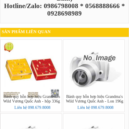
Hotline/Zalo: 0986798008 * 0568888666 *
0928698989
SẢN PHẨM LIÊN QUAN
Bánh quy hỗn hợp hiệu Grandma's
Bánh quy hỗn hợp hiệu Grandma's
Wild Vương Quốc Anh - hộp 336g
Wild Vương Quốc Anh - Lon 196g
Liên hệ 098.679.8008
Liên hệ 098.679.8008