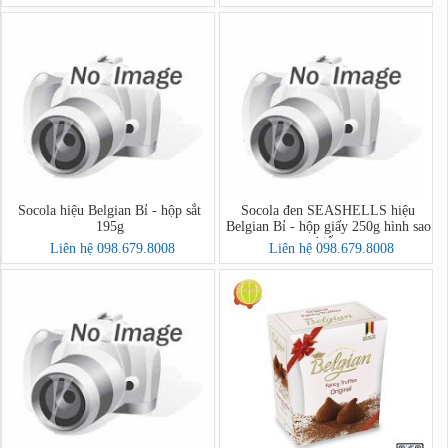
Socola hiệu Belgian Bỉ - hộp sắt
Socola đen SEASHELLS hiệu
195g
Belgian Bỉ - hộp giấy 250g hình sao
biển
Liên hệ 098.679.8008
Liên hệ 098.679.8008