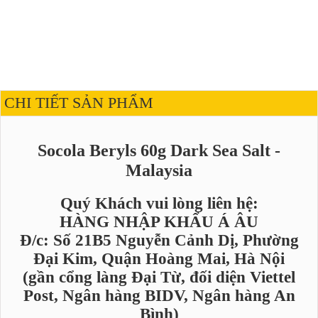
CHI TIẾT SẢN PHẨM
Socola Beryls 60g Dark Sea Salt -
Malaysia
Quý Khách vui lòng liên hệ:
HÀNG NHẬP KHẨU Á ÂU
Đ/c: Số 21B5 Nguyễn Cảnh Dị, Phường
Đại Kim, Quận Hoàng Mai, Hà Nội
(gần cổng làng Đại Từ, đối diện Viettel
Post, Ngân hàng BIDV, Ngân hàng An
Bình)