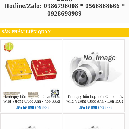
Hotline/Zalo: 0986798008 * 0568888666 *
0928698989
SẢN PHẨM LIÊN QUAN
Bánh quy hỗn hợp hiệu Grandma's
Bánh quy hỗn hợp hiệu Grandma's
Wild Vương Quốc Anh - hộp 336g
Wild Vương Quốc Anh - Lon 196g
Liên hệ 098.679.8008
Liên hệ 098.679.8008