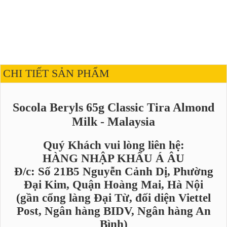
CHI TIẾT SẢN PHẨM
Socola Beryls 65g Classic Tira Almond
Milk - Malaysia
Quý Khách vui lòng liên hệ:
HÀNG NHẬP KHẨU Á ÂU
Đ/c: Số 21B5 Nguyễn Cảnh Dị, Phường
Đại Kim, Quận Hoàng Mai, Hà Nội
(gần cổng làng Đại Từ, đối diện Viettel
Post, Ngân hàng BIDV, Ngân hàng An
Bình)