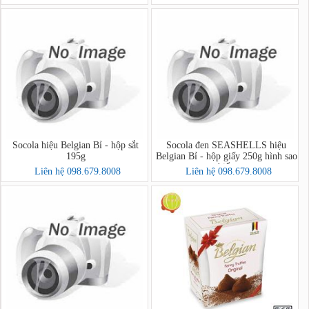
Socola hiệu Belgian Bỉ - hộp sắt
Socola đen SEASHELLS hiệu
195g
Belgian Bỉ - hộp giấy 250g hình sao
biển
Liên hệ 098.679.8008
Liên hệ 098.679.8008