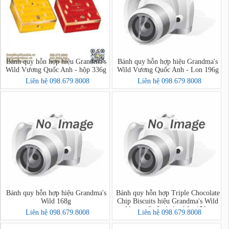
Bánh quy hỗn hợp hiệu Grandma's
Bánh quy hỗn hợp hiệu Grandma's
Wild Vương Quốc Anh - hộp 336g
Wild Vương Quốc Anh - Lon 196g
Liên hệ 098.679.8008
Liên hệ 098.679.8008
Bánh quy hỗn hợp hiệu Grandma's
Bánh quy hỗn hợp Triple Chocolate
Wild 168g
Chip Biscuits hiệu Grandma's Wild
Vương Quốc Anh - hộp 150g
Liên hệ 098.679.8008
Liên hệ 098.679.8008