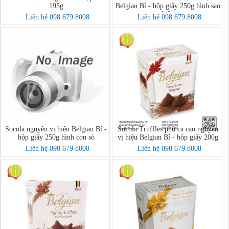
195g
Belgian Bỉ - hộp giấy 250g hình sao
biển
Liên hệ 098.679.8008
Liên hệ 098.679.8008
Socola nguyên vị hiệu Belgian Bỉ -
Socola Truffles phủ ca cao nguyên
hộp giấy 250g hình con sò
vị hiệu Belgian Bỉ - hộp giấy 200g
Liên hệ 098.679.8008
Liên hệ 098.679.8008