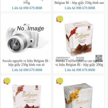
195g
Belgian Bỉ - hộp giấy 250g hình sao
biển
Liên hệ 098.679.8008
Liên hệ 098.679.8008
Socola nguyên vị hiệu Belgian Bỉ -
Socola Truffles phủ ca cao nguyên
hộp giấy 250g hình con sò
vị hiệu Belgian Bỉ - hộp giấy 200g
Liên hệ 098.679.8008
Liên hệ 098.679.8008