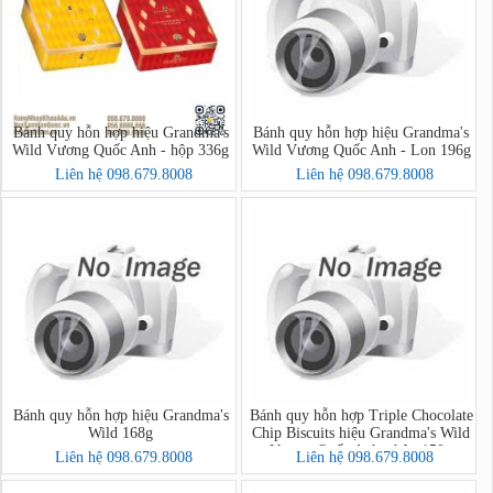
Bánh quy hỗn hợp hiệu Grandma's
Bánh quy hỗn hợp hiệu Grandma's
Wild Vương Quốc Anh - hộp 336g
Wild Vương Quốc Anh - Lon 196g
Liên hệ 098.679.8008
Liên hệ 098.679.8008
Bánh quy hỗn hợp hiệu Grandma's
Bánh quy hỗn hợp Triple Chocolate
Wild 168g
Chip Biscuits hiệu Grandma's Wild
Vương Quốc Anh - hộp 150g
Liên hệ 098.679.8008
Liên hệ 098.679.8008